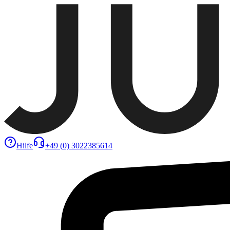
Hilfe
+49 (0) 3022385614