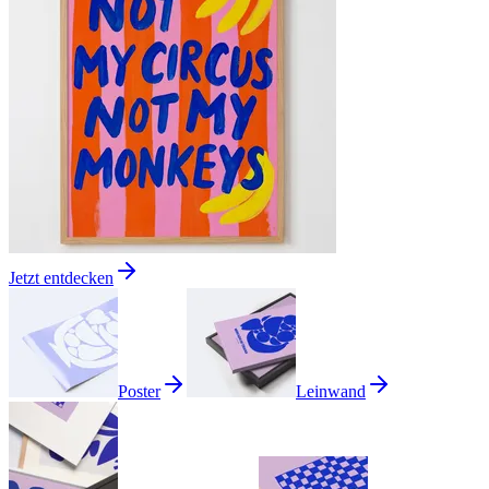
Jetzt entdecken
Poster
Leinwand