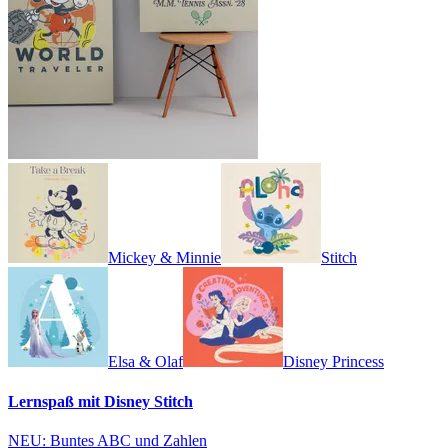
Mickey & Minnie
Stitch
Elsa & Olaf
Disney Princess
Lernspaß mit Disney Stitch
NEU: Buntes ABC und Zahlen