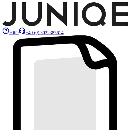
Hilfe
+49 (0) 3022385614