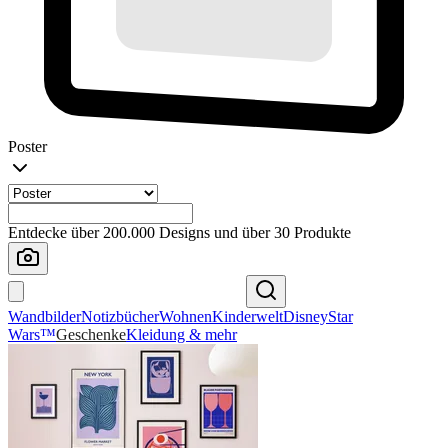
Poster
Entdecke über 200.000 Designs und über 30 Produkte
Wandbilder
Notizbücher
Wohnen
Kinderwelt
Disney
Star
Wars™
Geschenke
Kleidung & mehr