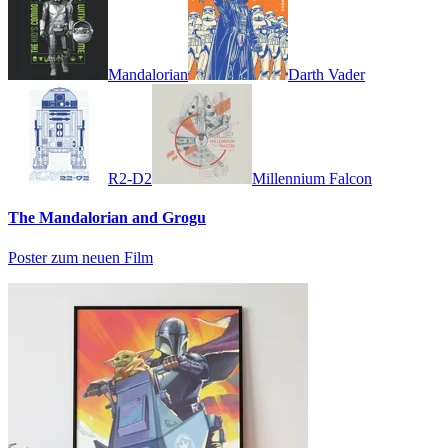
Mandalorian
Darth Vader
R2-D2
Millennium Falcon
The Mandalorian and Grogu
Poster zum neuen Film