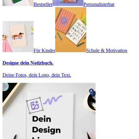
Bestseller
Personalisierbar
Für Kinder
Schule & Motivation
Designe dein Notizbuch.
Deine Fotos, dein Logo, dein Text.