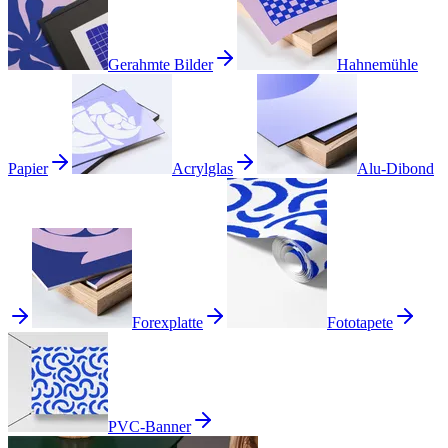
Gerahmte Bilder
Hahnemühle
Papier
Acrylglas
Alu-Dibond
Forexplatte
Fototapete
PVC-Banner