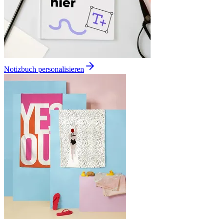
Notizbuch personalisieren