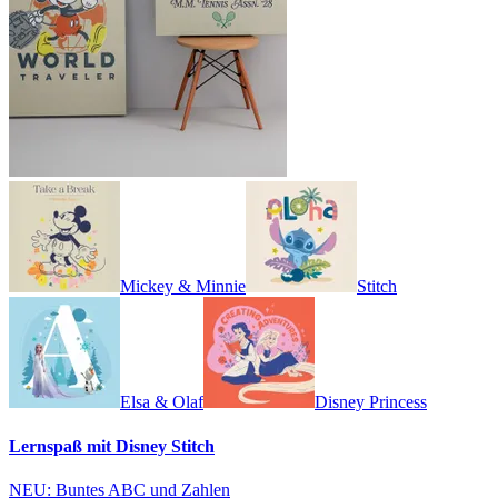
Mickey & Minnie
Stitch
Elsa & Olaf
Disney Princess
Lernspaß mit Disney Stitch
NEU: Buntes ABC und Zahlen