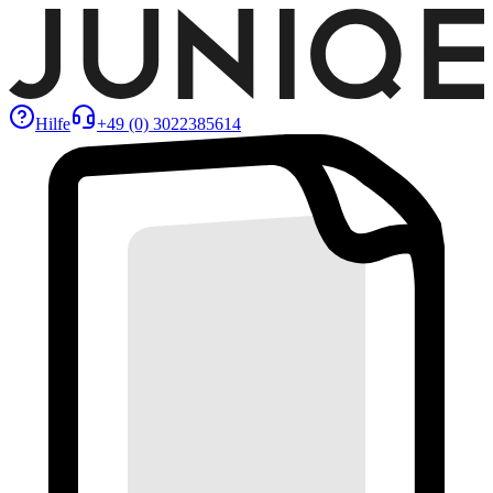
Hilfe
+49 (0) 3022385614