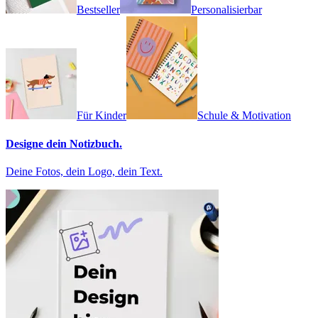
Bestseller
Personalisierbar
Für Kinder
Schule & Motivation
Designe dein Notizbuch.
Deine Fotos, dein Logo, dein Text.