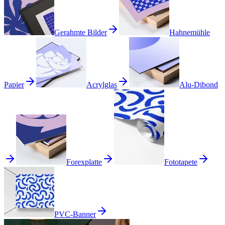
Gerahmte Bilder
Hahnemühle
Papier
Acrylglas
Alu-Dibond
Forexplatte
Fototapete
PVC-Banner