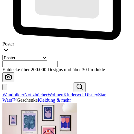
Poster
Entdecke über 200.000 Designs und über 30 Produkte
Wandbilder
Notizbücher
Wohnen
Kinderwelt
Disney
Star
Wars™
Geschenke
Kleidung & mehr