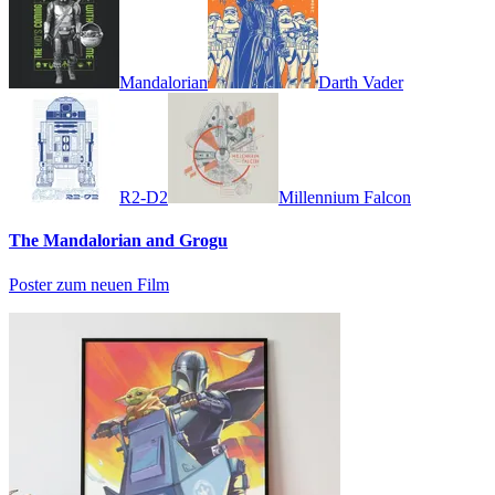
Mandalorian
Darth Vader
R2-D2
Millennium Falcon
The Mandalorian and Grogu
Poster zum neuen Film