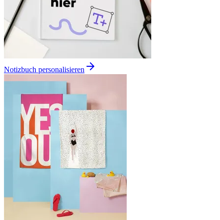
Notizbuch personalisieren