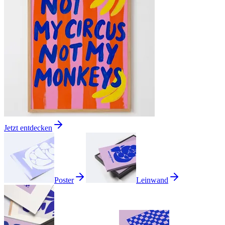
Jetzt entdecken
Poster
Leinwand