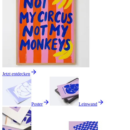
Jetzt entdecken
Poster
Leinwand