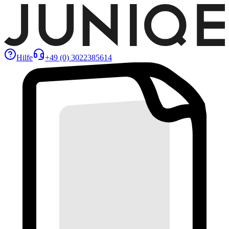
Hilfe
+49 (0) 3022385614