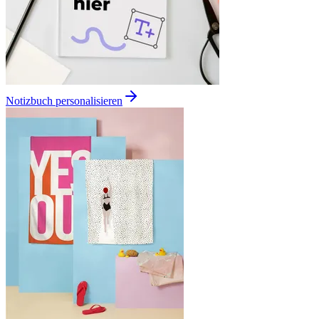
Notizbuch personalisieren