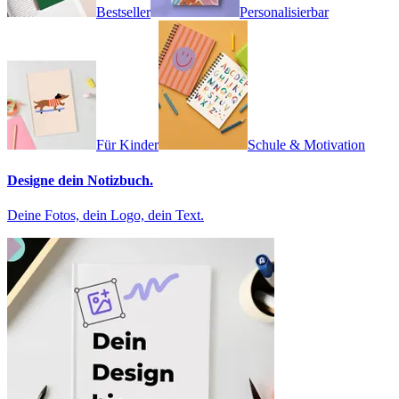
Bestseller
Personalisierbar
Für Kinder
Schule & Motivation
Designe dein Notizbuch.
Deine Fotos, dein Logo, dein Text.