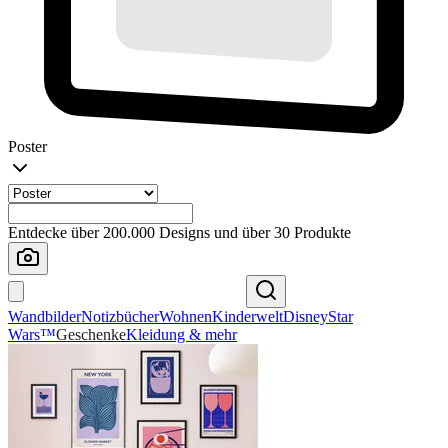
Poster
Entdecke über 200.000 Designs und über 30 Produkte
Wandbilder
Notizbücher
Wohnen
Kinderwelt
Disney
Star
Wars™
Geschenke
Kleidung & mehr