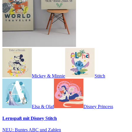
Mickey & Minnie
Stitch
Elsa & Olaf
Disney Princess
Lernspaß mit Disney Stitch
NEU: Buntes ABC und Zahlen