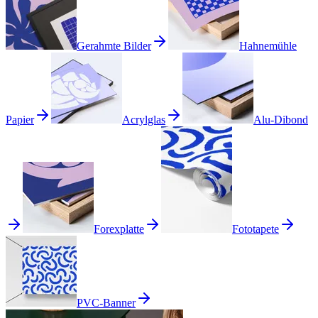
Gerahmte Bilder
Hahnemühle
Papier
Acrylglas
Alu-Dibond
Forexplatte
Fototapete
PVC-Banner