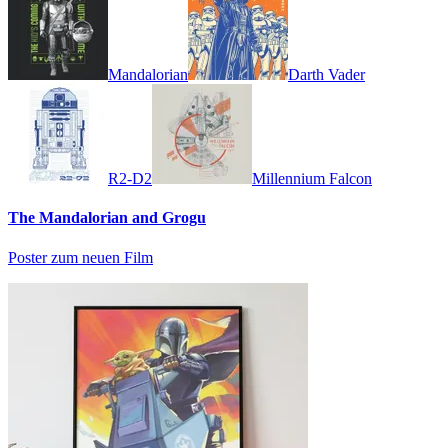
Mandalorian
Darth Vader
R2-D2
Millennium Falcon
The Mandalorian and Grogu
Poster zum neuen Film