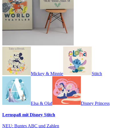
Mickey & Minnie
Stitch
Elsa & Olaf
Disney Princess
Lernspaß mit Disney Stitch
NEU: Buntes ABC und Zahlen