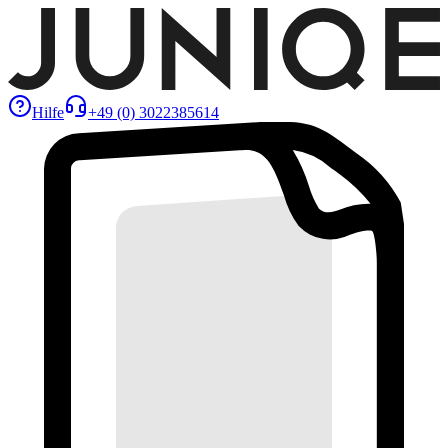
Hilfe
+49 (0) 3022385614