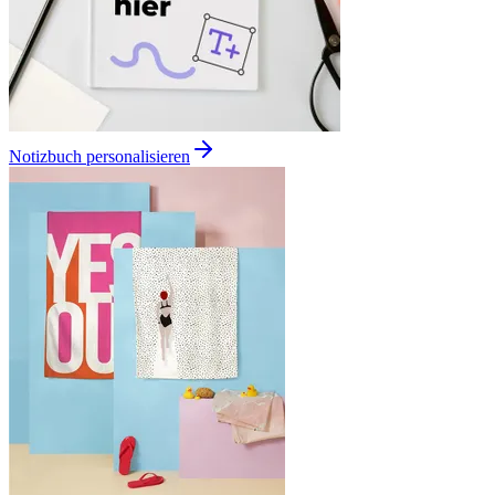
Notizbuch personalisieren