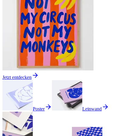
Jetzt entdecken
Poster
Leinwand