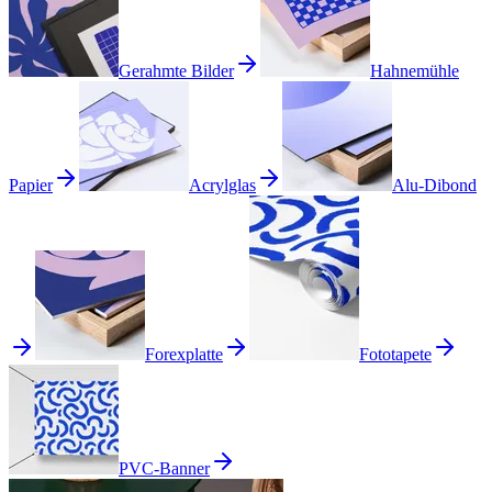
Gerahmte Bilder
Hahnemühle
Papier
Acrylglas
Alu-Dibond
Forexplatte
Fototapete
PVC-Banner