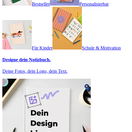
Bestseller
Personalisierbar
Für Kinder
Schule & Motivation
Designe dein Notizbuch.
Deine Fotos, dein Logo, dein Text.