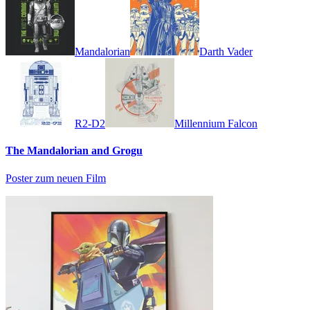
Mandalorian
Darth Vader
R2-D2
Millennium Falcon
The Mandalorian and Grogu
Poster zum neuen Film