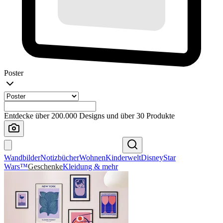
Poster
Entdecke über 200.000 Designs und über 30 Produkte
Wandbilder
Notizbücher
Wohnen
Kinderwelt
Disney
Star
Wars™
Geschenke
Kleidung & mehr