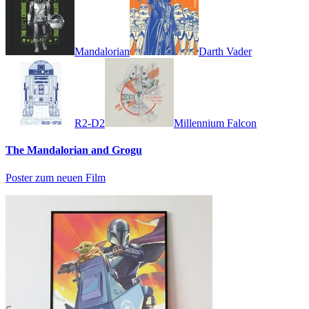
Mandalorian
Darth Vader
R2-D2
Millennium Falcon
The Mandalorian and Grogu
Poster zum neuen Film