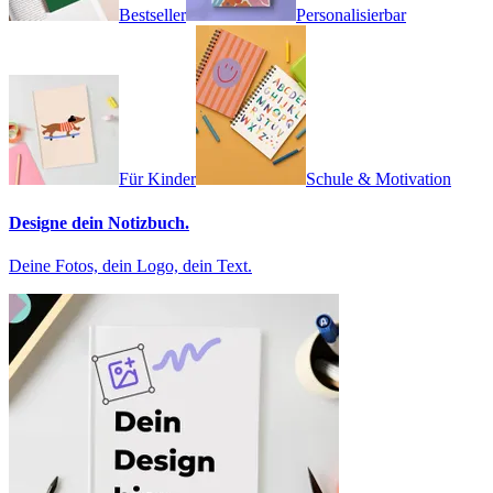
Bestseller
Personalisierbar
Für Kinder
Schule & Motivation
Designe dein Notizbuch.
Deine Fotos, dein Logo, dein Text.