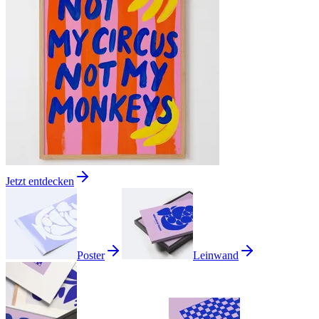
Jetzt entdecken
Poster
Leinwand