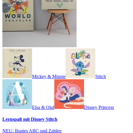
Mickey & Minnie
Stitch
Elsa & Olaf
Disney Princess
Lernspaß mit Disney Stitch
NEU: Buntes ABC und Zahlen