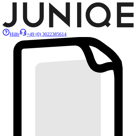
Hilfe
+49 (0) 3022385614