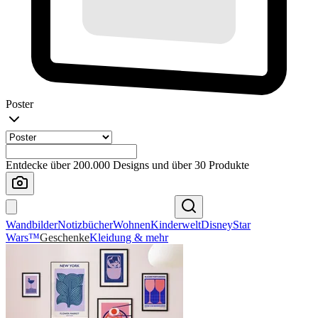
Poster
Entdecke über 200.000 Designs und über 30 Produkte
Wandbilder
Notizbücher
Wohnen
Kinderwelt
Disney
Star
Wars™
Geschenke
Kleidung & mehr