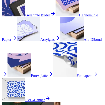
Gerahmte Bilder
Hahnemühle
Papier
Acrylglas
Alu-Dibond
Forexplatte
Fototapete
PVC-Banner