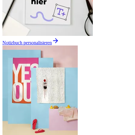
Notizbuch personalisieren