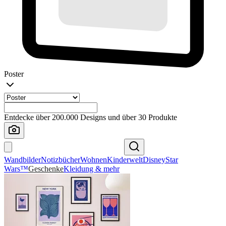
Poster
Entdecke über 200.000 Designs und über 30 Produkte
Wandbilder
Notizbücher
Wohnen
Kinderwelt
Disney
Star
Wars™
Geschenke
Kleidung & mehr