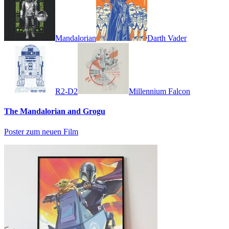
Mandalorian
Darth Vader
R2-D2
Millennium Falcon
The Mandalorian and Grogu
Poster zum neuen Film