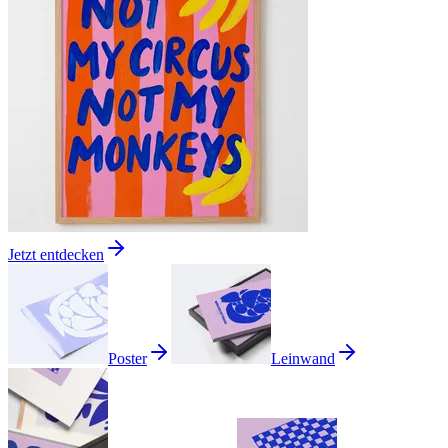
Jetzt entdecken
Poster
Leinwand