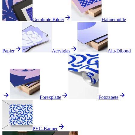
Gerahmte Bilder
Hahnemühle
Papier
Acrylglas
Alu-Dibond
Forexplatte
Fototapete
PVC-Banner