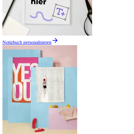
Notizbuch personalisieren