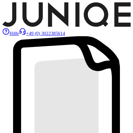
Hilfe
+49 (0) 3022385614