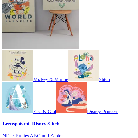
Mickey & Minnie
Stitch
Elsa & Olaf
Disney Princess
Lernspaß mit Disney Stitch
NEU: Buntes ABC und Zahlen