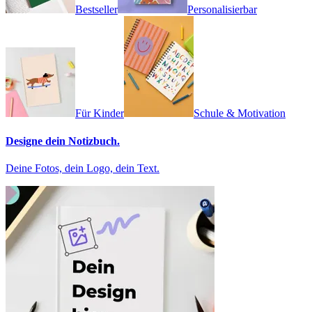
Bestseller
Personalisierbar
Für Kinder
Schule & Motivation
Designe dein Notizbuch.
Deine Fotos, dein Logo, dein Text.