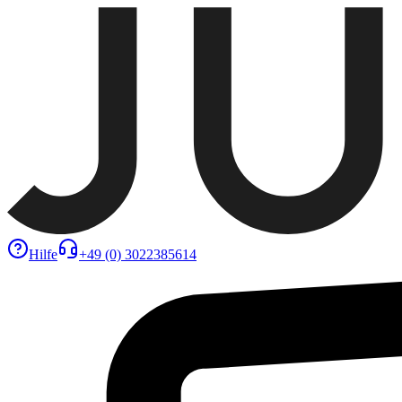
Hilfe
+49 (0) 3022385614