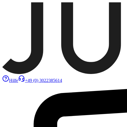
Hilfe
+49 (0) 3022385614