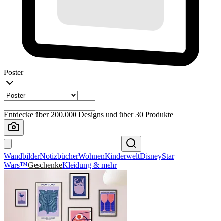
Poster
Entdecke über 200.000 Designs und über 30 Produkte
Wandbilder
Notizbücher
Wohnen
Kinderwelt
Disney
Star
Wars™
Geschenke
Kleidung & mehr