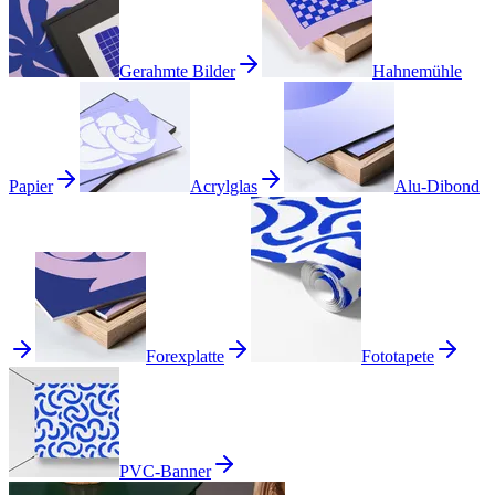
Gerahmte Bilder
Hahnemühle
Papier
Acrylglas
Alu-Dibond
Forexplatte
Fototapete
PVC-Banner