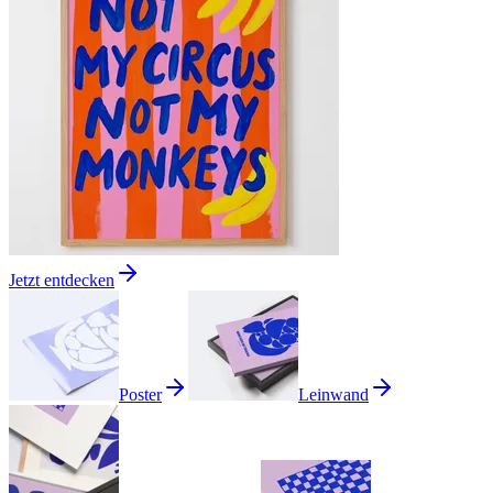
Jetzt entdecken
Poster
Leinwand