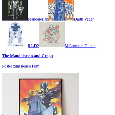
Mandalorian
Darth Vader
R2-D2
Millennium Falcon
The Mandalorian and Grogu
Poster zum neuen Film