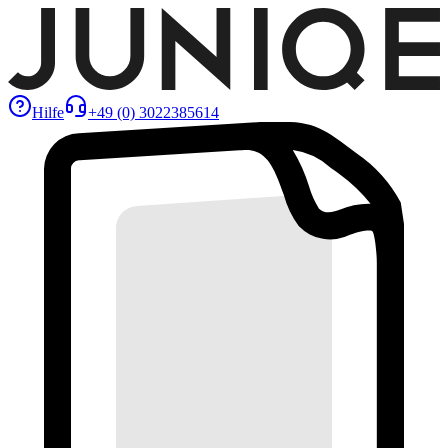
Hilfe
+49 (0) 3022385614