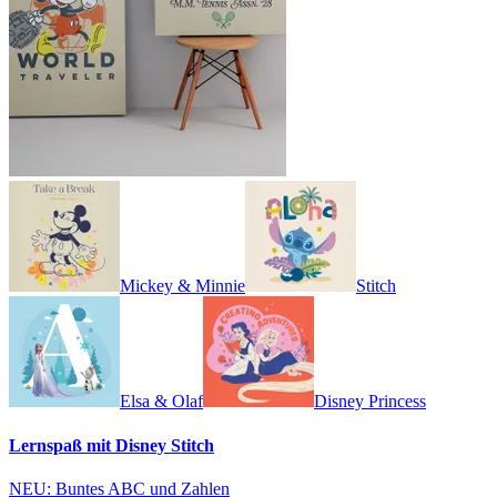
Mickey & Minnie
Stitch
Elsa & Olaf
Disney Princess
Lernspaß mit Disney Stitch
NEU: Buntes ABC und Zahlen