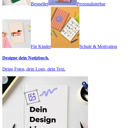
Bestseller
Personalisierbar
Für Kinder
Schule & Motivation
Designe dein Notizbuch.
Deine Fotos, dein Logo, dein Text.