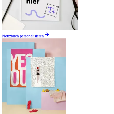
Notizbuch personalisieren