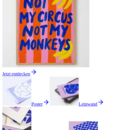
Jetzt entdecken
Poster
Leinwand