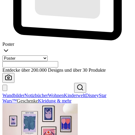
Poster
Entdecke über 200.000 Designs und über 30 Produkte
Wandbilder
Notizbücher
Wohnen
Kinderwelt
Disney
Star
Wars™
Geschenke
Kleidung & mehr