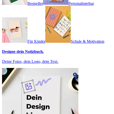
Bestseller
Personalisierbar
Für Kinder
Schule & Motivation
Designe dein Notizbuch.
Deine Fotos, dein Logo, dein Text.