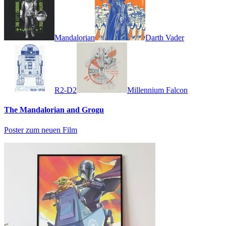
Mandalorian
Darth Vader
R2-D2
Millennium Falcon
The Mandalorian and Grogu
Poster zum neuen Film