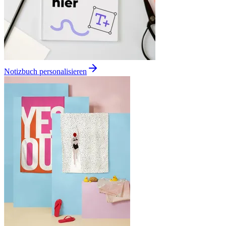
Notizbuch personalisieren