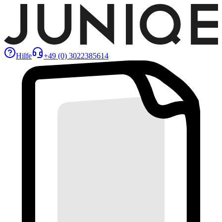
Hilfe
+49 (0) 3022385614