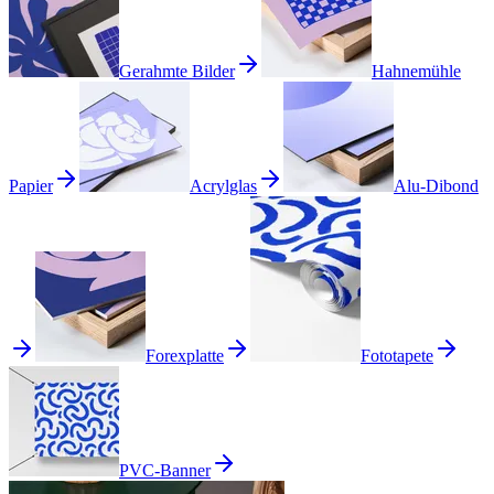
Gerahmte Bilder
Hahnemühle
Papier
Acrylglas
Alu-Dibond
Forexplatte
Fototapete
PVC-Banner