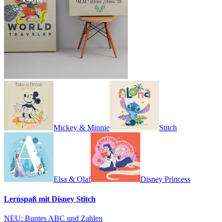
Mickey & Minnie
Stitch
Elsa & Olaf
Disney Princess
Lernspaß mit Disney Stitch
NEU: Buntes ABC und Zahlen