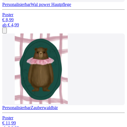
Personalisierbar
Wal power Hautpflege
Poster
€ 8,99
ab
€ 4,99
Personalisierbar
Zauberwaldbär
Poster
€ 11,99