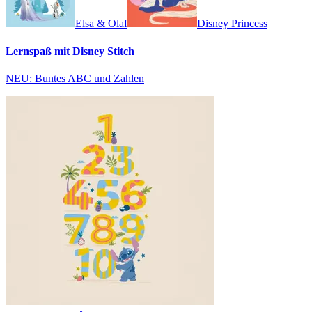
Elsa & Olaf
Disney Princess
Lernspaß mit Disney Stitch
NEU: Buntes ABC und Zahlen