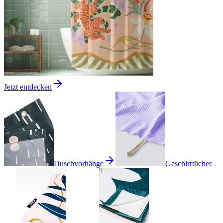
Jetzt entdecken
Duschvorhänge
Geschirrtücher