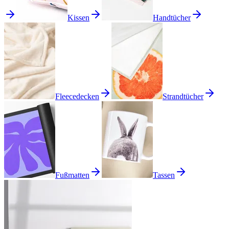
Kissen
Handtücher
Fleecedecken
Strandtücher
Fußmatten
Tassen