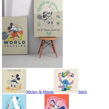
Mickey & Minnie
Stitch