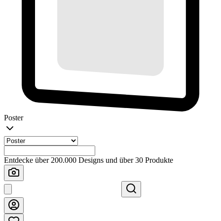
Poster
Entdecke über 200.000 Designs und über 30 Produkte