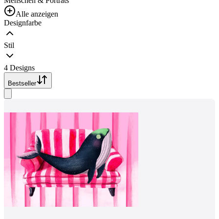
Menschen & Porträts
Alle anzeigen
Designfarbe
Stil
4 Designs
Bestseller