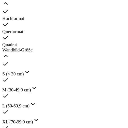
Hochformat
Querformat
Quadrat
Wandbild-Größe
S (< 30 cm)
M (30-49,9 cm)
L (50-69,9 cm)
XL (70-99,9 cm)