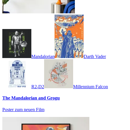
Mandalorian
Darth Vader
R2-D2
Millennium Falcon
The Mandalorian and Grogu
Poster zum neuen Film