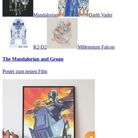
Mandalorian
Darth Vader
R2-D2
Millennium Falcon
The Mandalorian and Grogu
Poster zum neuen Film