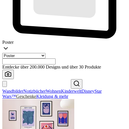
Poster
Entdecke über 200.000 Designs und über 30 Produkte
Wandbilder
Notizbücher
Wohnen
Kinderwelt
Disney
Star
Wars™
Geschenke
Kleidung & mehr