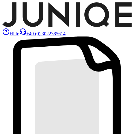
Hilfe
+49 (0) 3022385614