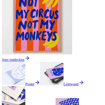
Jetzt entdecken
Poster
Leinwand