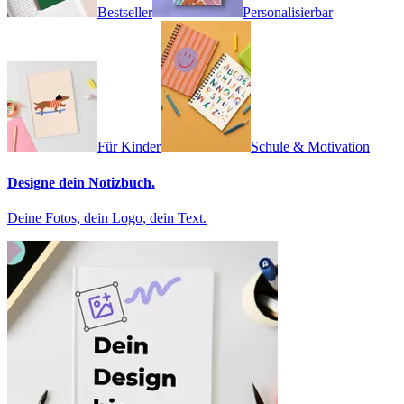
Bestseller
Personalisierbar
Für Kinder
Schule & Motivation
Designe dein Notizbuch.
Deine Fotos, dein Logo, dein Text.