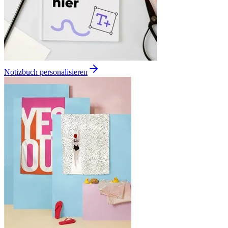
Notizbuch personalisieren