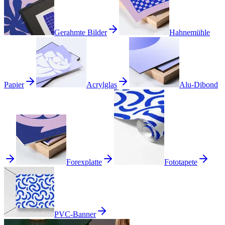
Gerahmte Bilder
Hahnemühle
Papier
Acrylglas
Alu-Dibond
Forexplatte
Fototapete
PVC-Banner