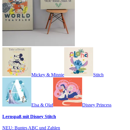
Mickey & Minnie
Stitch
Elsa & Olaf
Disney Princess
Lernspaß mit Disney Stitch
NEU: Buntes ABC und Zahlen