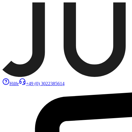
Hilfe
+49 (0) 3022385614