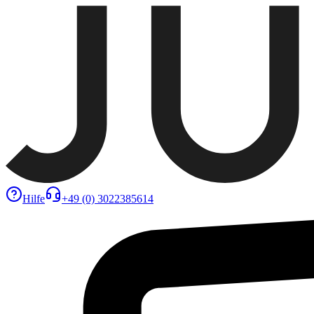
Hilfe
+49 (0) 3022385614