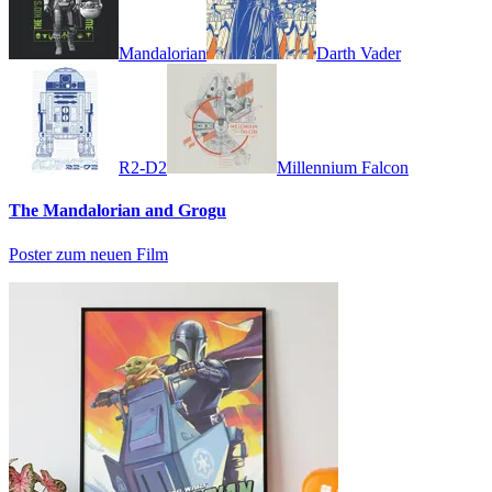
Mandalorian
Darth Vader
R2-D2
Millennium Falcon
The Mandalorian and Grogu
Poster zum neuen Film