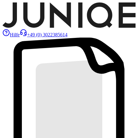
Hilfe
+49 (0) 3022385614