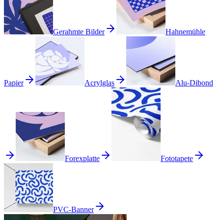
Gerahmte Bilder
Hahnemühle
Papier
Acrylglas
Alu-Dibond
Forexplatte
Fototapete
PVC-Banner