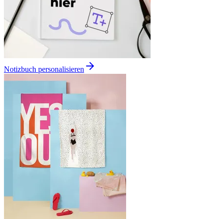
Notizbuch personalisieren