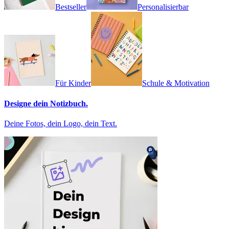
Bestseller
Personalisierbar
Für Kinder
Schule & Motivation
Designe dein Notizbuch.
Deine Fotos, dein Logo, dein Text.