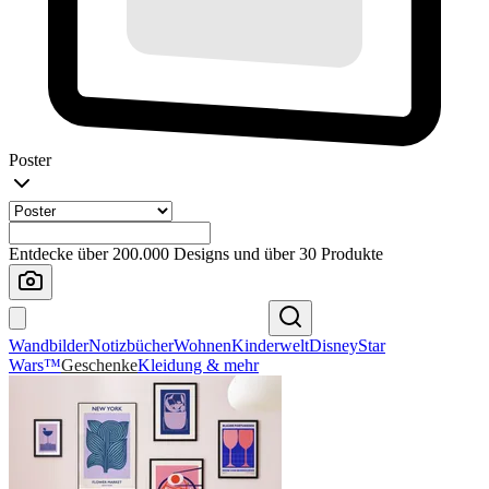
Poster
Entdecke über 200.000 Designs und über 30 Produkte
Wandbilder
Notizbücher
Wohnen
Kinderwelt
Disney
Star
Wars™
Geschenke
Kleidung & mehr