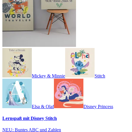
Mickey & Minnie
Stitch
Elsa & Olaf
Disney Princess
Lernspaß mit Disney Stitch
NEU: Buntes ABC und Zahlen