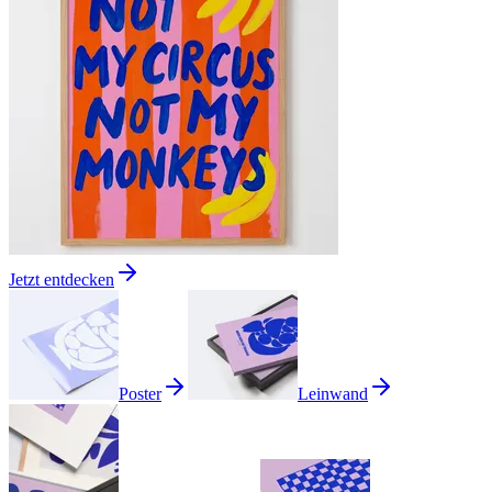
Jetzt entdecken
Poster
Leinwand