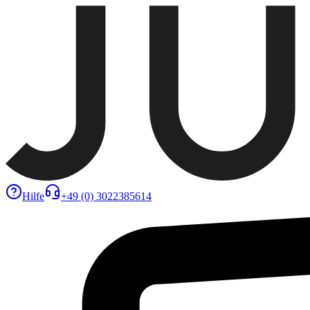
Hilfe
+49 (0) 3022385614