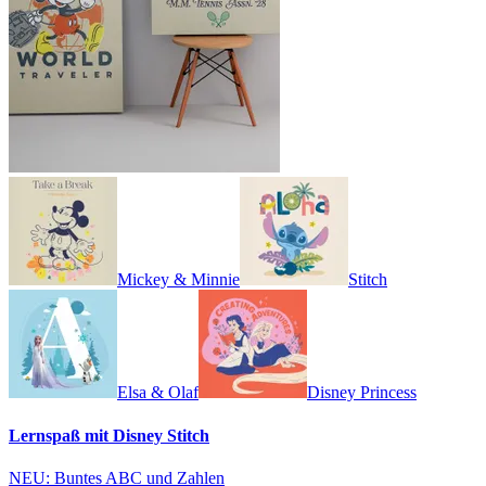
Mickey & Minnie
Stitch
Elsa & Olaf
Disney Princess
Lernspaß mit Disney Stitch
NEU: Buntes ABC und Zahlen