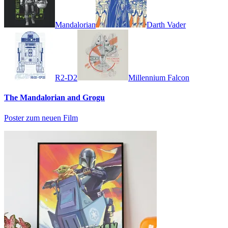
Mandalorian
Darth Vader
R2-D2
Millennium Falcon
The Mandalorian and Grogu
Poster zum neuen Film