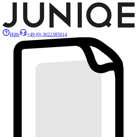
Hilfe
+49 (0) 3022385614