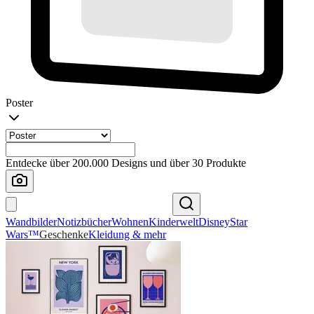
Poster
Entdecke über 200.000 Designs und über 30 Produkte
Wandbilder
Notizbücher
Wohnen
Kinderwelt
Disney
Star
Wars™
Geschenke
Kleidung & mehr