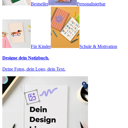
Bestseller
Personalisierbar
Für Kinder
Schule & Motivation
Designe dein Notizbuch.
Deine Fotos, dein Logo, dein Text.