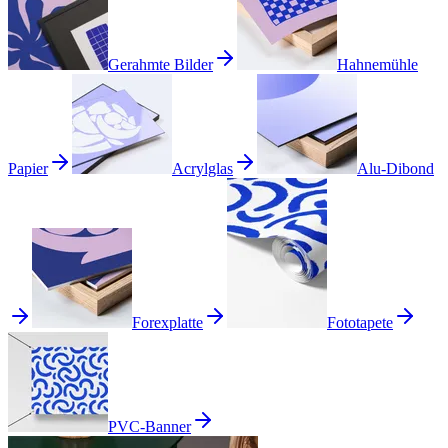
Gerahmte Bilder
Hahnemühle
Papier
Acrylglas
Alu-Dibond
Forexplatte
Fototapete
PVC-Banner