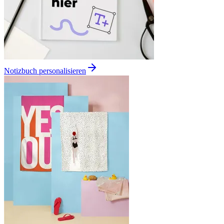
Notizbuch personalisieren