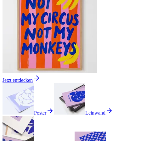
Jetzt entdecken
Poster
Leinwand