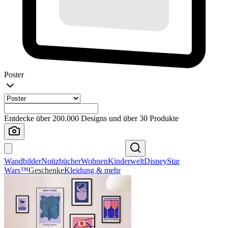
Poster
Entdecke über 200.000 Designs und über 30 Produkte
Wandbilder
Notizbücher
Wohnen
Kinderwelt
Disney
Star
Wars™
Geschenke
Kleidung & mehr