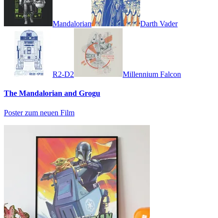
Mandalorian
Darth Vader
R2-D2
Millennium Falcon
The Mandalorian and Grogu
Poster zum neuen Film