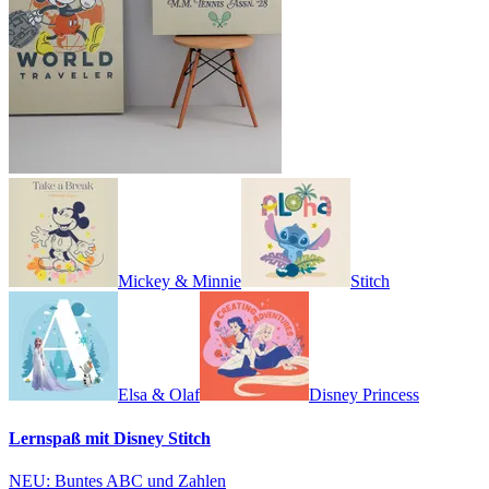
Mickey & Minnie
Stitch
Elsa & Olaf
Disney Princess
Lernspaß mit Disney Stitch
NEU: Buntes ABC und Zahlen