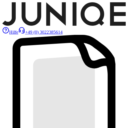
Hilfe
+49 (0) 3022385614