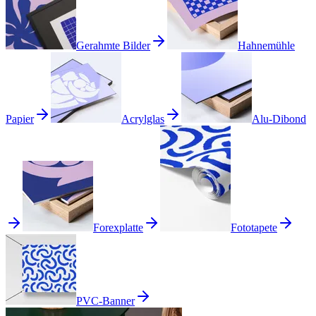
Gerahmte Bilder
Hahnemühle
Papier
Acrylglas
Alu-Dibond
Forexplatte
Fototapete
PVC-Banner