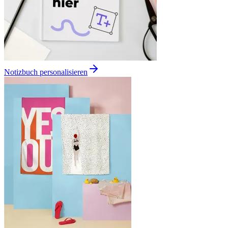
Notizbuch personalisieren