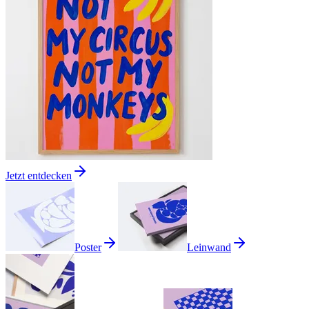
Jetzt entdecken
Poster
Leinwand