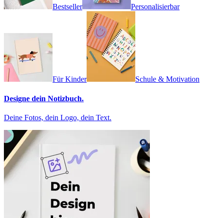
Bestseller
Personalisierbar
Für Kinder
Schule & Motivation
Designe dein Notizbuch.
Deine Fotos, dein Logo, dein Text.