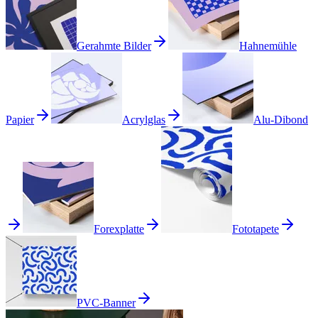
Gerahmte Bilder
Hahnemühle
Papier
Acrylglas
Alu-Dibond
Forexplatte
Fototapete
PVC-Banner