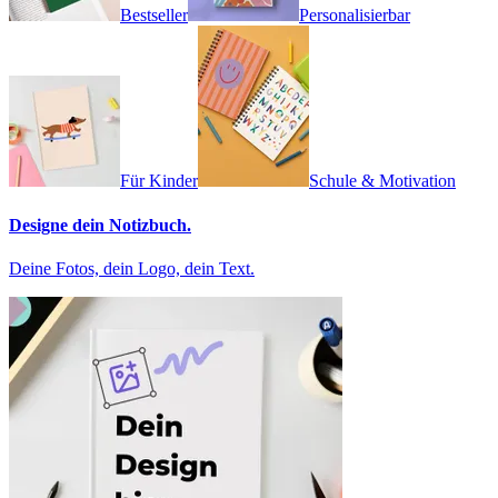
Bestseller
Personalisierbar
Für Kinder
Schule & Motivation
Designe dein Notizbuch.
Deine Fotos, dein Logo, dein Text.