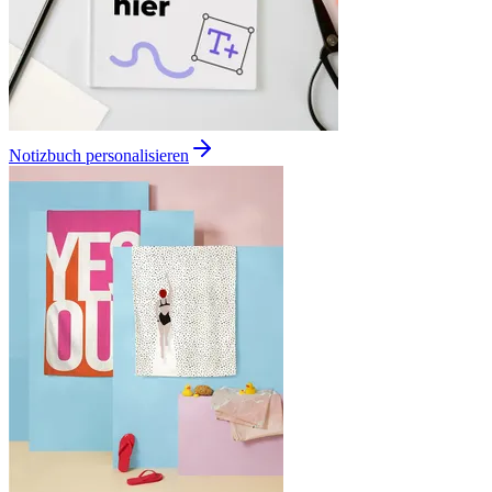
Notizbuch personalisieren