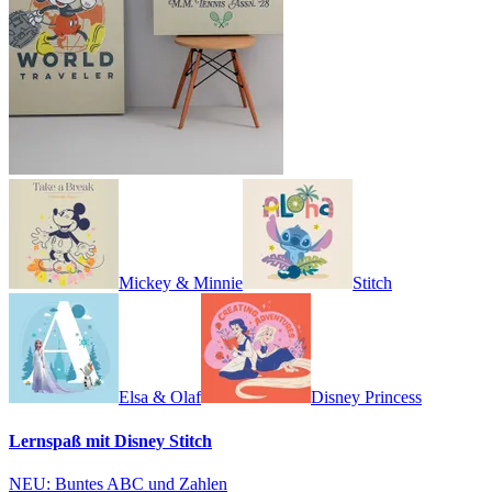
Mickey & Minnie
Stitch
Elsa & Olaf
Disney Princess
Lernspaß mit Disney Stitch
NEU: Buntes ABC und Zahlen