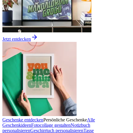
Jetzt entdecken
Geschenke entdecken
Persönliche Geschenke
Alle
Geschenkideen
Fotocollage gestalten
Notizbuch
personalisieren
Geschirrtuch personalisieren
Tasse