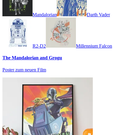
Mandalorian
Darth Vader
R2-D2
Millennium Falcon
The Mandalorian and Grogu
Poster zum neuen Film