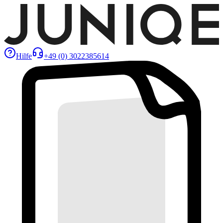
Hilfe
+49 (0) 3022385614