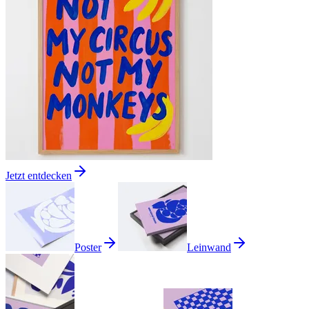
Jetzt entdecken
Poster
Leinwand