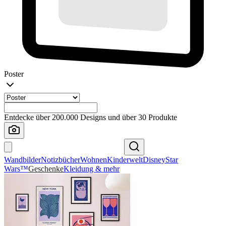
Poster
Entdecke über 200.000 Designs und über 30 Produkte
Wandbilder
Notizbücher
Wohnen
Kinderwelt
Disney
Star
Wars™
Geschenke
Kleidung & mehr