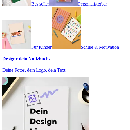
Bestseller
Personalisierbar
Für Kinder
Schule & Motivation
Designe dein Notizbuch.
Deine Fotos, dein Logo, dein Text.