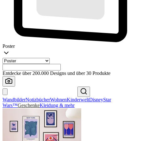
Poster
Entdecke über 200.000 Designs und über 30 Produkte
Wandbilder
Notizbücher
Wohnen
Kinderwelt
Disney
Star
Wars™
Geschenke
Kleidung & mehr