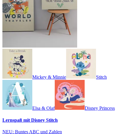
Mickey & Minnie
Stitch
Elsa & Olaf
Disney Princess
Lernspaß mit Disney Stitch
NEU: Buntes ABC und Zahlen