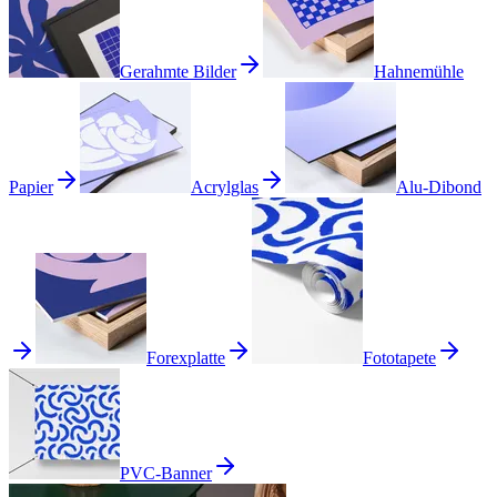
Gerahmte Bilder
Hahnemühle
Papier
Acrylglas
Alu-Dibond
Forexplatte
Fototapete
PVC-Banner