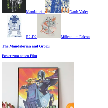
Mandalorian
Darth Vader
R2-D2
Millennium Falcon
The Mandalorian and Grogu
Poster zum neuen Film