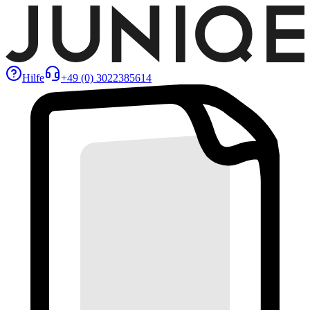
Hilfe
+49 (0) 3022385614