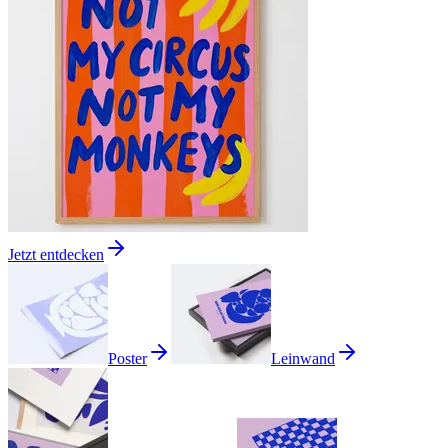
Jetzt entdecken
Poster
Leinwand