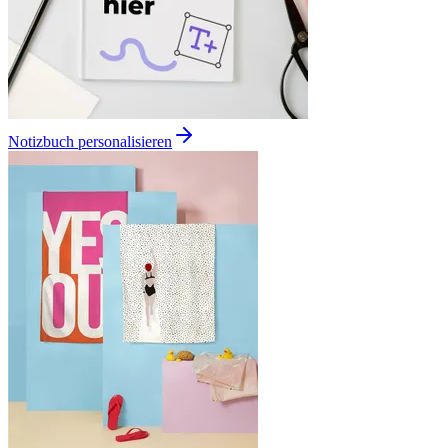
Notizbuch personalisieren