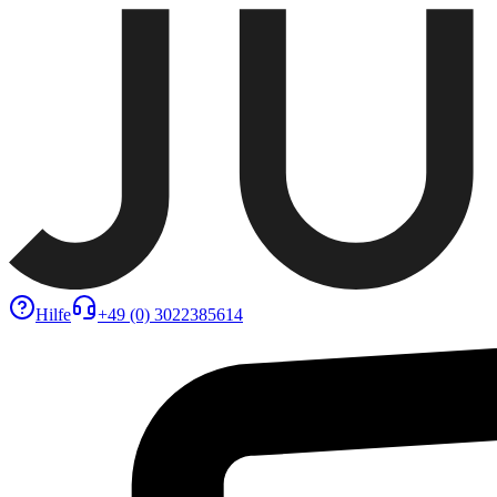
Hilfe
+49 (0) 3022385614