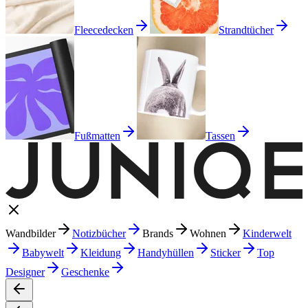
Fleecedecken
Strandtücher
Fußmatten
Tassen
Wandbilder
Notizbücher
Brands
Wohnen
Kinderwelt
Babywelt
Kleidung
Handyhüllen
Sticker
Top
Designer
Geschenke