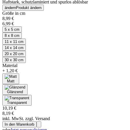
Haftstark, schutzlaminiert und spurlos ablösbar
ändern
Produkt ändern
Größe in cm
8,99 €
6,99 €
5 x 5 cm
8 x 8 cm
11 x 11 cm
14 x 14 cm
20 x 20 cm
30 x 30 cm
Material
+
1,20 €
Matt
Glänzend
Transparent
10,19 €
8,19 €
inkl. MwSt. zzgl. Versand
In den Warenkorb
oder
Jetzt personalisieren