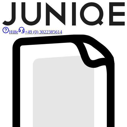
Hilfe
+49 (0) 3022385614