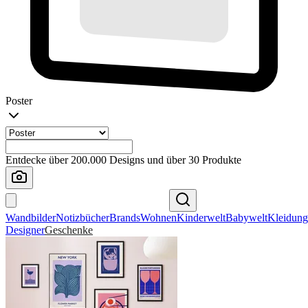
Poster
Entdecke über 200.000 Designs und über 30 Produkte
Wandbilder
Notizbücher
Brands
Wohnen
Kinderwelt
Babywelt
Kleidung
Designer
Geschenke