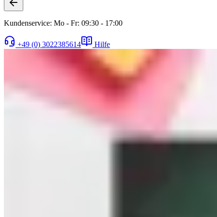
Kundenservice: Mo - Fr: 09:30 - 17:00
+49 (0) 3022385614
Hilfe