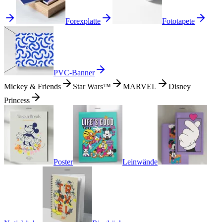
Forexplatte
Fototapete
PVC-Banner
Mickey & Friends
Star Wars™
MARVEL
Disney
Princess
Poster
Leinwände