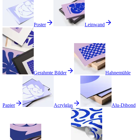
Poster
Leinwand
Gerahmte Bilder
Hahnemühle
Papier
Acrylglas
Alu-Dibond