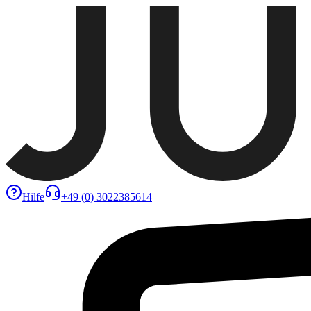
Hilfe
+49 (0) 3022385614