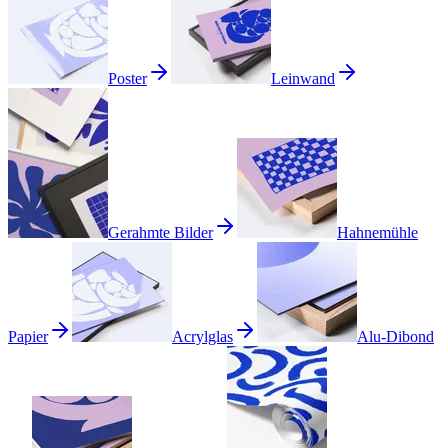
Poster
Leinwand
Gerahmte Bilder
Hahnemühle
Papier
Acrylglas
Alu-Dibond