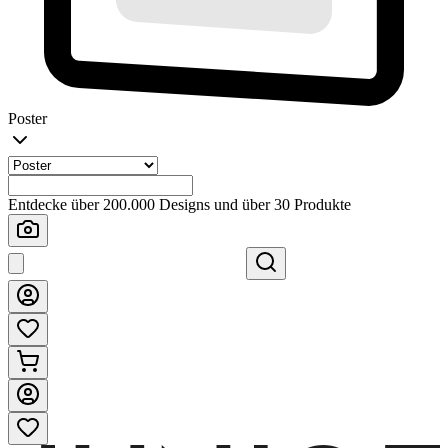
Poster
Entdecke über 200.000 Designs und über 30 Produkte