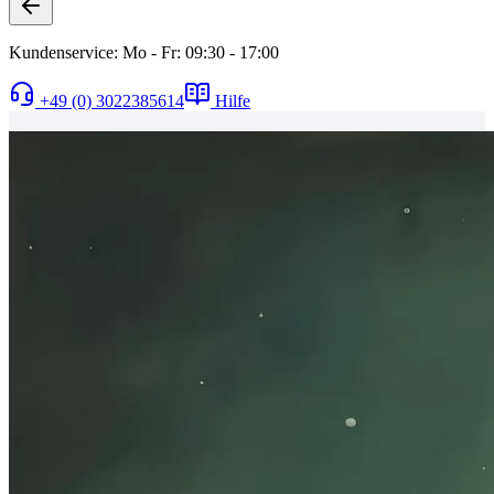
Kundenservice: Mo - Fr: 09:30 - 17:00
+49 (0) 3022385614
Hilfe