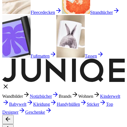
Fleecedecken
Strandtücher
Fußmatten
Tassen
Wandbilder
Notizbücher
Brands
Wohnen
Kinderwelt
Babywelt
Kleidung
Handyhüllen
Sticker
Top
Designer
Geschenke