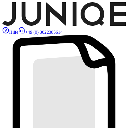
Hilfe
+49 (0) 3022385614