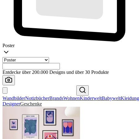
Poster
Entdecke über 200.000 Designs und über 30 Produkte
Wandbilder
Notizbücher
Brands
Wohnen
Kinderwelt
Babywelt
Kleidung
Designer
Geschenke