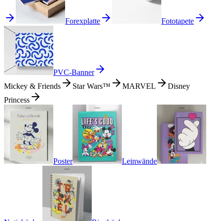
Forexplatte
Fototapete
PVC-Banner
Mickey & Friends
Star Wars™
MARVEL
Disney
Princess
Poster
Leinwände