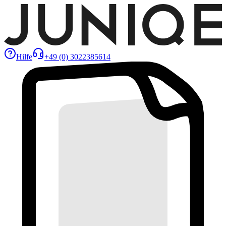
Hilfe
+49 (0) 3022385614