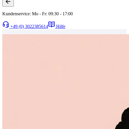
Kundenservice: Mo - Fr: 09:30 - 17:00
+49 (0) 3022385614
Hilfe