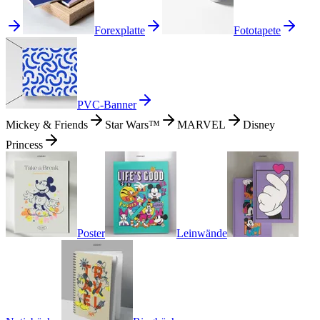
Forexplatte
Fototapete
PVC-Banner
Mickey & Friends
Star Wars™
MARVEL
Disney
Princess
Poster
Leinwände