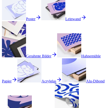
Poster
Leinwand
Gerahmte Bilder
Hahnemühle
Papier
Acrylglas
Alu-Dibond