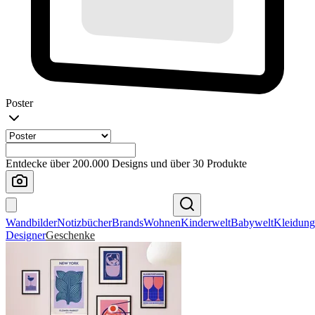
Poster
Entdecke über 200.000 Designs und über 30 Produkte
Wandbilder
Notizbücher
Brands
Wohnen
Kinderwelt
Babywelt
Kleidung
Designer
Geschenke