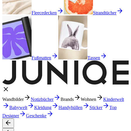
Fleecedecken
Strandtücher
Fußmatten
Tassen
Wandbilder
Notizbücher
Brands
Wohnen
Kinderwelt
Babywelt
Kleidung
Handyhüllen
Sticker
Top
Designer
Geschenke