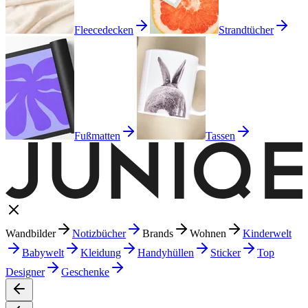
Fleecedecken
Strandtücher
Fußmatten
Tassen
Wandbilder
Notizbücher
Brands
Wohnen
Kinderwelt
Babywelt
Kleidung
Handyhüllen
Sticker
Top
Designer
Geschenke