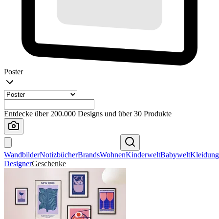
Poster
Entdecke über 200.000 Designs und über 30 Produkte
Wandbilder
Notizbücher
Brands
Wohnen
Kinderwelt
Babywelt
Kleidung
Designer
Geschenke