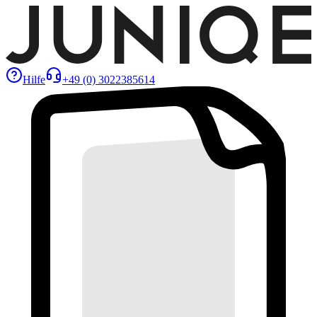
Hilfe
+49 (0) 3022385614