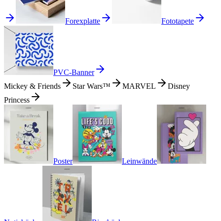
Forexplatte
Fototapete
PVC-Banner
Mickey & Friends
Star Wars™
MARVEL
Disney
Princess
Poster
Leinwände