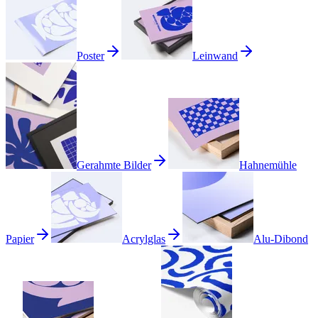
Poster
Leinwand
Gerahmte Bilder
Hahnemühle
Papier
Acrylglas
Alu-Dibond