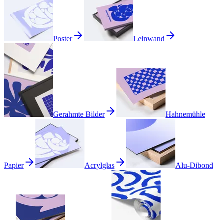
Poster
Leinwand
Gerahmte Bilder
Hahnemühle
Papier
Acrylglas
Alu-Dibond