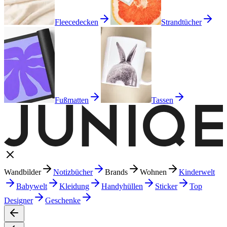
Fleecedecken
Strandtücher
Fußmatten
Tassen
Wandbilder
Notizbücher
Brands
Wohnen
Kinderwelt
Babywelt
Kleidung
Handyhüllen
Sticker
Top
Designer
Geschenke