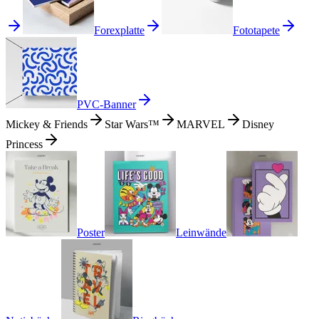
Forexplatte
Fototapete
PVC-Banner
Mickey & Friends
Star Wars™
MARVEL
Disney
Princess
Poster
Leinwände