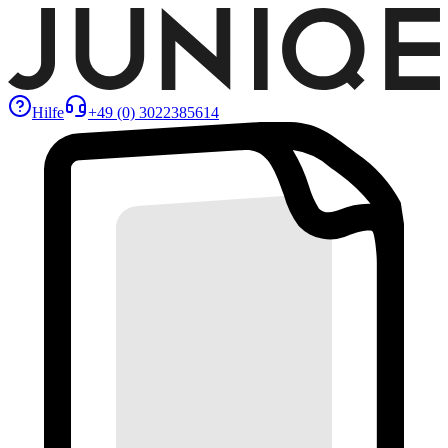
Hilfe
+49 (0) 3022385614