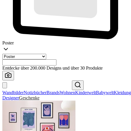
Poster
Entdecke über 200.000 Designs und über 30 Produkte
Wandbilder
Notizbücher
Brands
Wohnen
Kinderwelt
Babywelt
Kleidung
Designer
Geschenke