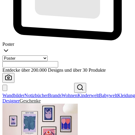
Poster
Entdecke über 200.000 Designs und über 30 Produkte
Wandbilder
Notizbücher
Brands
Wohnen
Kinderwelt
Babywelt
Kleidung
Designer
Geschenke