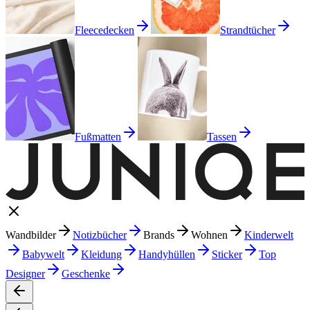
Fleecedecken
Strandtücher
Fußmatten
Tassen
Wandbilder
Notizbücher
Brands
Wohnen
Kinderwelt
Babywelt
Kleidung
Handyhüllen
Sticker
Top
Designer
Geschenke