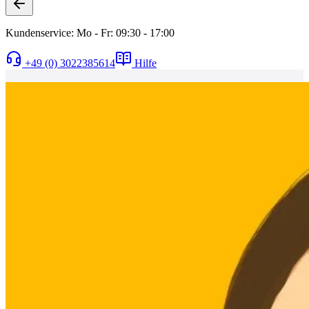
Kundenservice: Mo - Fr: 09:30 - 17:00
+49 (0) 3022385614
Hilfe