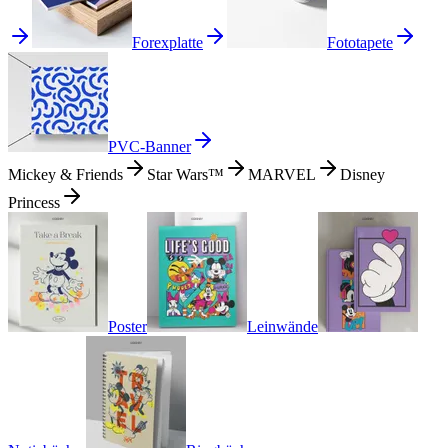
Forexplatte
Fototapete
PVC-Banner
Mickey & Friends
Star Wars™
MARVEL
Disney
Princess
Poster
Leinwände