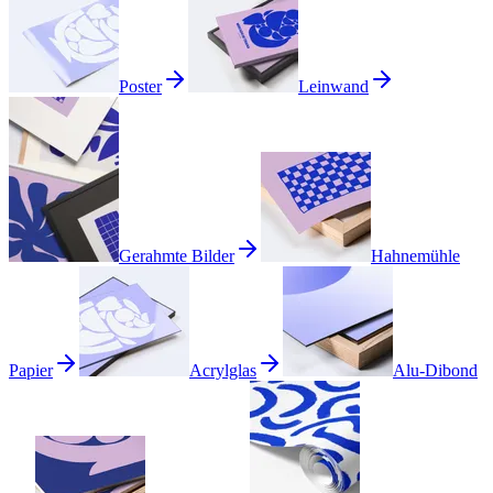
Poster
Leinwand
Gerahmte Bilder
Hahnemühle
Papier
Acrylglas
Alu-Dibond