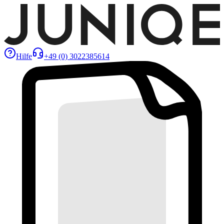
Hilfe
+49 (0) 3022385614