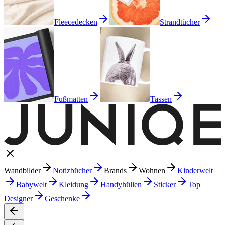
Fleecedecken
Strandtücher
Fußmatten
Tassen
Wandbilder
Notizbücher
Brands
Wohnen
Kinderwelt
Babywelt
Kleidung
Handyhüllen
Sticker
Top
Designer
Geschenke