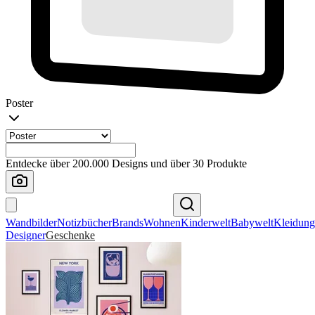
Poster
Entdecke über 200.000 Designs und über 30 Produkte
Wandbilder
Notizbücher
Brands
Wohnen
Kinderwelt
Babywelt
Kleidung
Designer
Geschenke