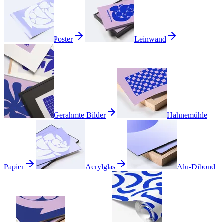
Poster
Leinwand
Gerahmte Bilder
Hahnemühle
Papier
Acrylglas
Alu-Dibond