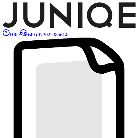
Hilfe
+49 (0) 3022385614