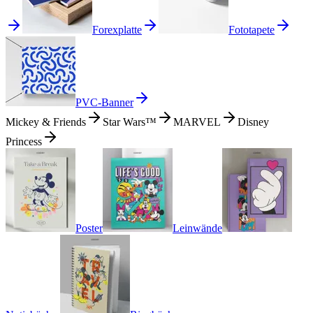
Forexplatte
Fototapete
PVC-Banner
Mickey & Friends
Star Wars™
MARVEL
Disney
Princess
Poster
Leinwände