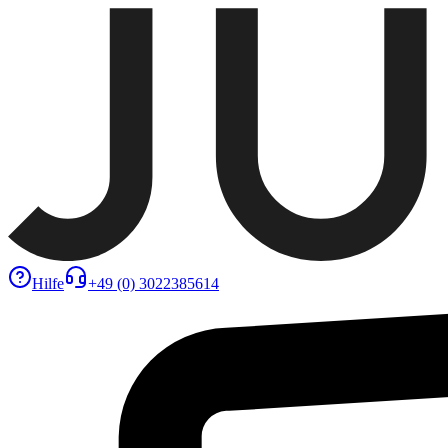
Hilfe
+49 (0) 3022385614