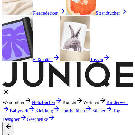
Fleecedecken
Strandtücher
Fußmatten
Tassen
Wandbilder
Notizbücher
Brands
Wohnen
Kinderwelt
Babywelt
Kleidung
Handyhüllen
Sticker
Top
Designer
Geschenke