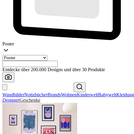
Poster
Entdecke über 200.000 Designs und über 30 Produkte
Wandbilder
Notizbücher
Brands
Wohnen
Kinderwelt
Babywelt
Kleidung
Designer
Geschenke