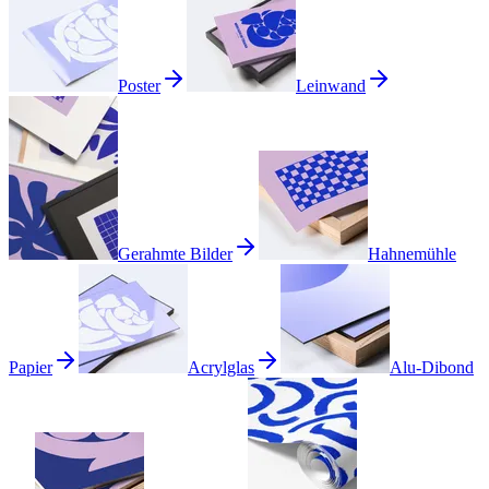
Poster
Leinwand
Gerahmte Bilder
Hahnemühle
Papier
Acrylglas
Alu-Dibond