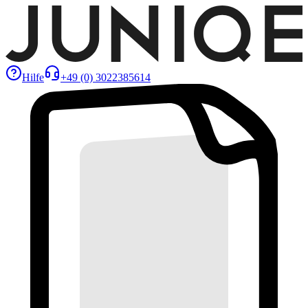
Hilfe
+49 (0) 3022385614