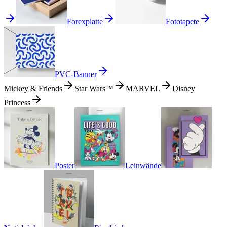
Forexplatte
Fototapete
PVC-Banner
Mickey & Friends
Star Wars™
MARVEL
Disney
Princess
Poster
Leinwände