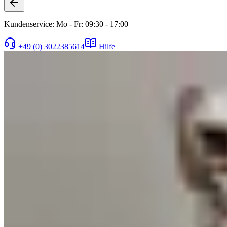
Kundenservice: Mo - Fr: 09:30 - 17:00
+49 (0) 3022385614
Hilfe