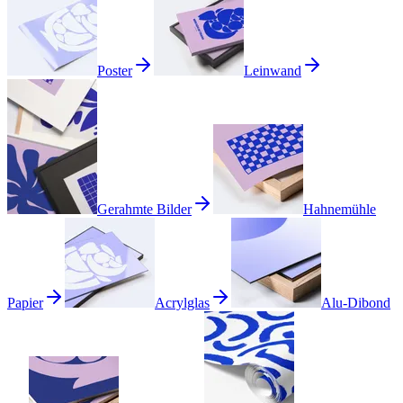
Poster
Leinwand
Gerahmte Bilder
Hahnemühle
Papier
Acrylglas
Alu-Dibond