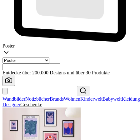
Poster
Entdecke über 200.000 Designs und über 30 Produkte
Wandbilder
Notizbücher
Brands
Wohnen
Kinderwelt
Babywelt
Kleidung
Designer
Geschenke