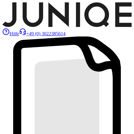
Hilfe
+49 (0) 3022385614