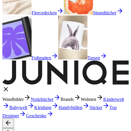
Fleecedecken
Strandtücher
Fußmatten
Tassen
Wandbilder
Notizbücher
Brands
Wohnen
Kinderwelt
Babywelt
Kleidung
Handyhüllen
Sticker
Top
Designer
Geschenke