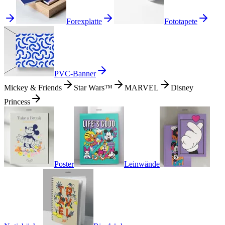
Forexplatte
Fototapete
PVC-Banner
Mickey & Friends
Star Wars™
MARVEL
Disney
Princess
Poster
Leinwände