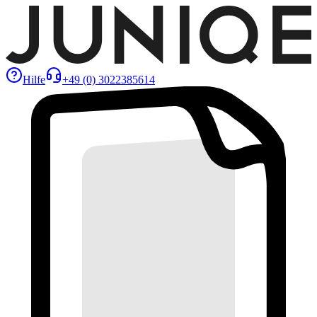
Hilfe
+49 (0) 3022385614