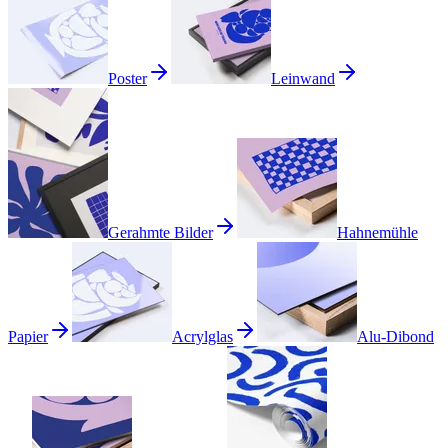
Poster
Leinwand
Gerahmte Bilder
Hahnemühle
Papier
Acrylglas
Alu-Dibond