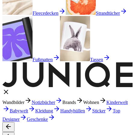
Fleecedecken
Strandtücher
Fußmatten
Tassen
Wandbilder
Notizbücher
Brands
Wohnen
Kinderwelt
Babywelt
Kleidung
Handyhüllen
Sticker
Top
Designer
Geschenke