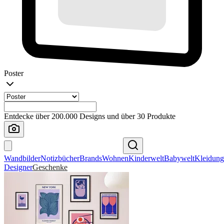
Poster
Entdecke über 200.000 Designs und über 30 Produkte
Wandbilder
Notizbücher
Brands
Wohnen
Kinderwelt
Babywelt
Kleidung
Designer
Geschenke