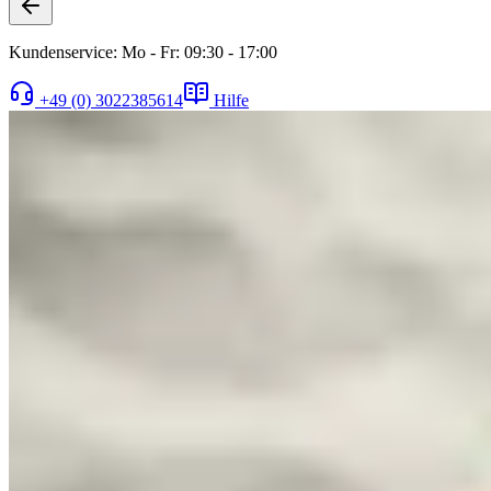
Kundenservice: Mo - Fr: 09:30 - 17:00
+49 (0) 3022385614
Hilfe