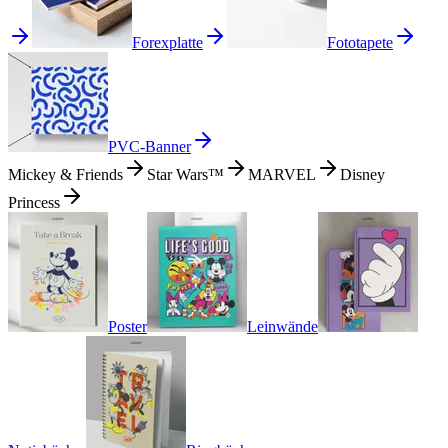
Forexplatte
Fototapete
PVC-Banner
Mickey & Friends
Star Wars™
MARVEL
Disney
Princess
Poster
Leinwände