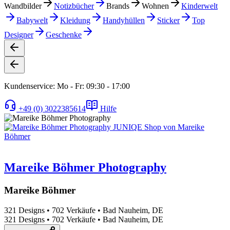
Wandbilder
Notizbücher
Brands
Wohnen
Kinderwelt
Babywelt
Kleidung
Handyhüllen
Sticker
Top
Designer
Geschenke
Kundenservice: Mo - Fr: 09:30 - 17:00
+49 (0) 3022385614
Hilfe
Mareike Böhmer Photography
Mareike Böhmer
321 Designs
•
702 Verkäufe
•
Bad Nauheim, DE
321 Designs
•
702 Verkäufe
•
Bad Nauheim, DE