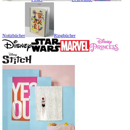
Notizbücher
Ringbücher