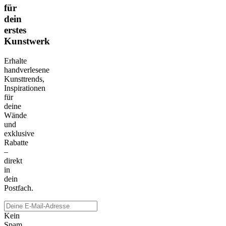
für
dein
erstes
Kunstwerk
Erhalte
handverlesene
Kunsttrends,
Inspirationen
für
deine
Wände
und
exklusive
Rabatte
–
direkt
in
dein
Postfach.
Kein
Spam.