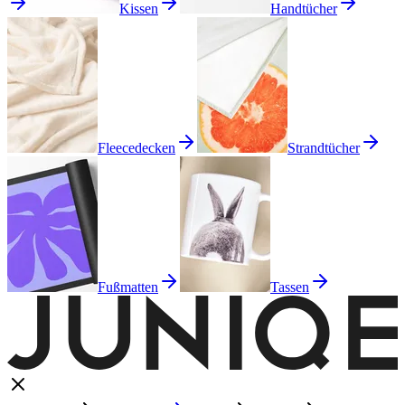
Kissen
Handtücher
Fleecedecken
Strandtücher
Fußmatten
Tassen