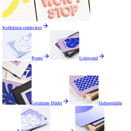
Kollektion entdecken
Poster
Leinwand
Gerahmte Bilder
Hahnemühle