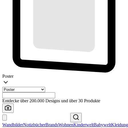
Poster
Entdecke über 200.000 Designs und über 30 Produkte
Wandbilder
Notizbücher
Brands
Wohnen
Kinderwelt
Babywelt
Kleidung