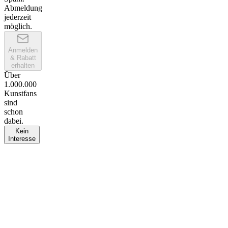
Abmeldung
jederzeit
möglich.
Anmelden
& Rabatt
erhalten
Über
1.000.000
Kunstfans
sind
schon
dabei.
Kein
Interesse