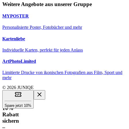
Weitere Angebote aus unserer Gruppe
MYPOSTER
Personalisierte Poster, Fotobücher und mehr
Kartenliebe
Individuelle Karten, perfekt für jeden Anlass
ArtPhotoLimited
Limitierte Drucke von ikonischen Fotografien aus Film, Sport und
mehr
© 2026 JUNIQE
Spare jetzt 10%
10%
Rabatt
sichern
–