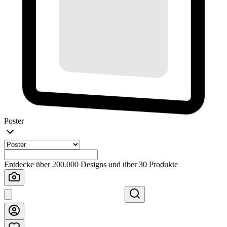
Poster
Entdecke über 200.000 Designs und über 30 Produkte