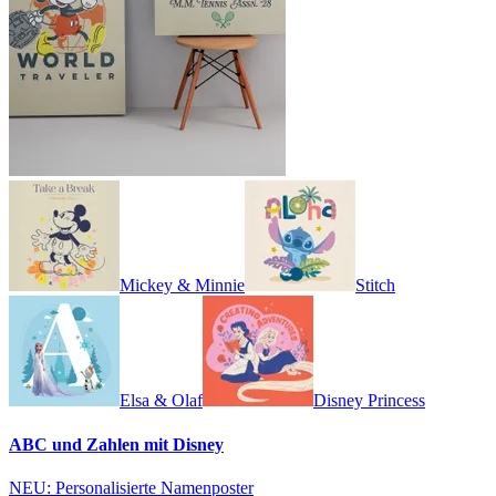
Mickey & Minnie
Stitch
Elsa & Olaf
Disney Princess
ABC und Zahlen mit Disney
NEU: Personalisierte Namenposter