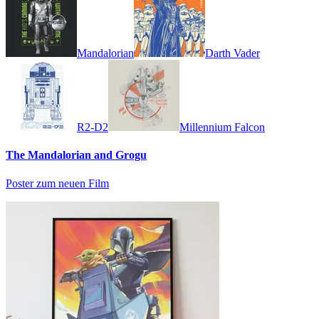
Mandalorian
Darth Vader
R2-D2
Millennium Falcon
The Mandalorian and Grogu
Poster zum neuen Film