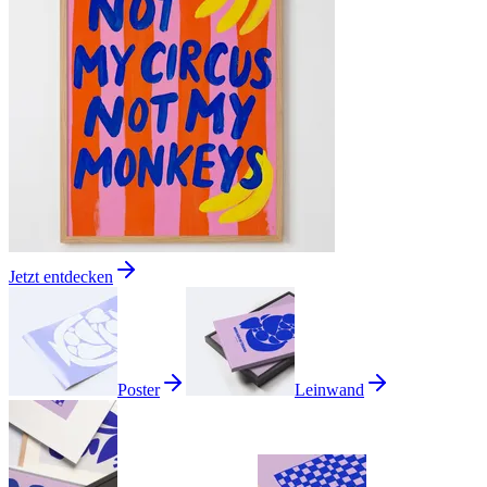
Jetzt entdecken
Poster
Leinwand