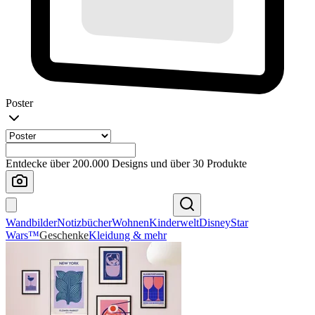
Poster
Entdecke über 200.000 Designs und über 30 Produkte
Wandbilder
Notizbücher
Wohnen
Kinderwelt
Disney
Star
Wars™
Geschenke
Kleidung & mehr