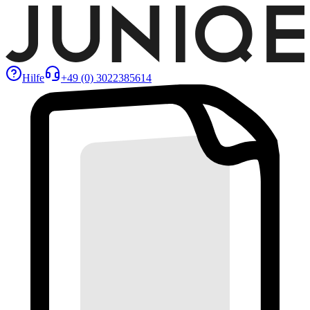
Hilfe
+49 (0) 3022385614