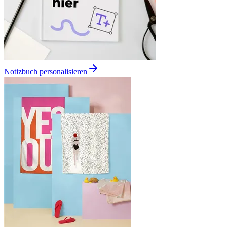
Notizbuch personalisieren