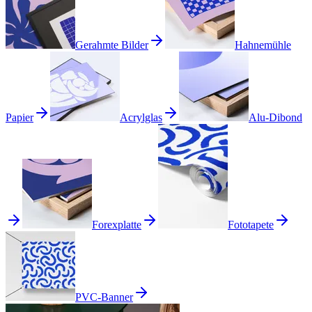
Gerahmte Bilder
Hahnemühle
Papier
Acrylglas
Alu-Dibond
Forexplatte
Fototapete
PVC-Banner