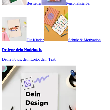
Bestseller
Personalisierbar
Für Kinder
Schule & Motivation
Designe dein Notizbuch.
Deine Fotos, dein Logo, dein Text.