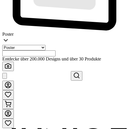
Poster
Entdecke über 200.000 Designs und über 30 Produkte