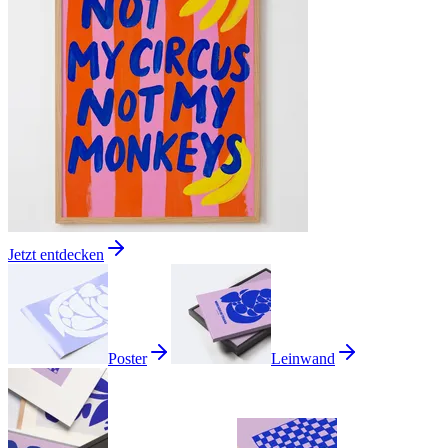
Jetzt entdecken
Poster
Leinwand