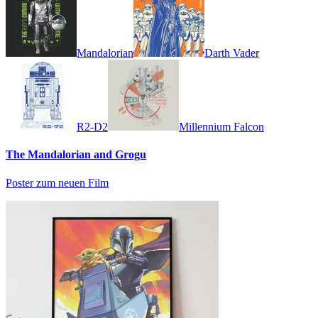
Mandalorian
Darth Vader
R2-D2
Millennium Falcon
The Mandalorian and Grogu
Poster zum neuen Film