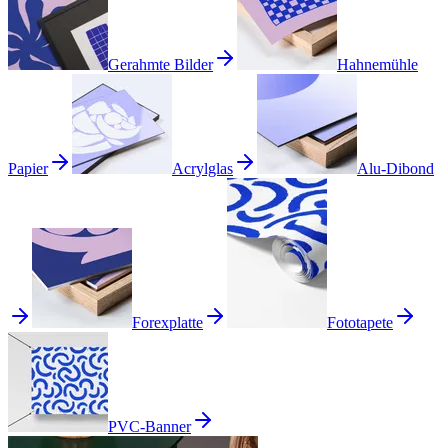
Gerahmte Bilder
Hahnemühle
Papier
Acrylglas
Alu-Dibond
Forexplatte
Fototapete
PVC-Banner