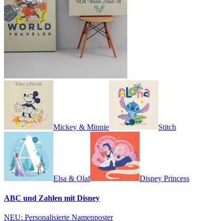
Mickey & Minnie
Stitch
Elsa & Olaf
Disney Princess
ABC und Zahlen mit Disney
NEU: Personalisierte Namenposter