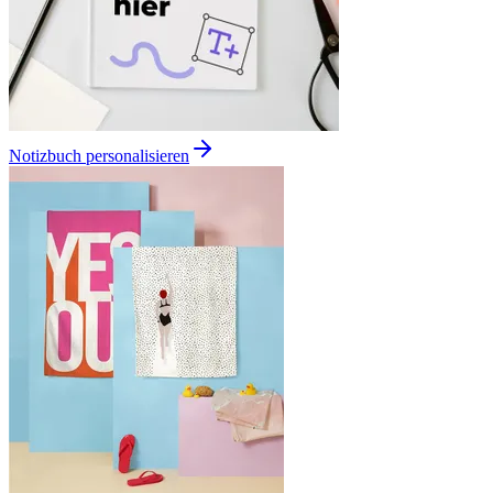
Notizbuch personalisieren