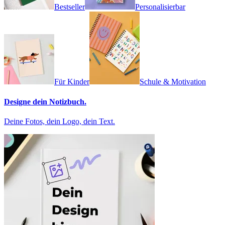
Bestseller
Personalisierbar
Für Kinder
Schule & Motivation
Designe dein Notizbuch.
Deine Fotos, dein Logo, dein Text.