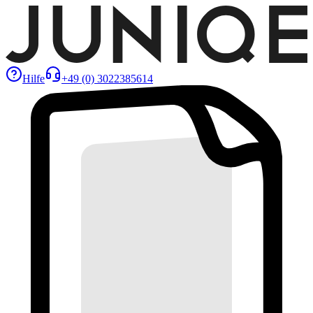
Hilfe
+49 (0) 3022385614