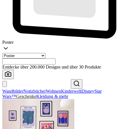
Poster
Entdecke über 200.000 Designs und über 30 Produkte
Wandbilder
Notizbücher
Wohnen
Kinderwelt
Disney
Star
Wars™
Geschenke
Kleidung & mehr