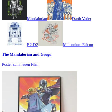
Mandalorian
Darth Vader
R2-D2
Millennium Falcon
The Mandalorian and Grogu
Poster zum neuen Film