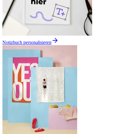
Notizbuch personalisieren