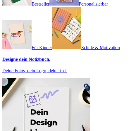
Bestseller
Personalisierbar
Für Kinder
Schule & Motivation
Designe dein Notizbuch.
Deine Fotos, dein Logo, dein Text.