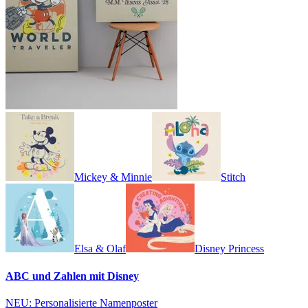
Mickey & Minnie
Stitch
Elsa & Olaf
Disney Princess
ABC und Zahlen mit Disney
NEU: Personalisierte Namenposter