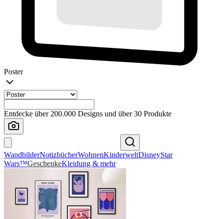
Poster
Entdecke über 200.000 Designs und über 30 Produkte
Wandbilder
Notizbücher
Wohnen
Kinderwelt
Disney
Star
Wars™
Geschenke
Kleidung & mehr