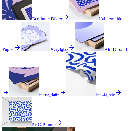
Gerahmte Bilder
Hahnemühle
Papier
Acrylglas
Alu-Dibond
Forexplatte
Fototapete
PVC-Banner