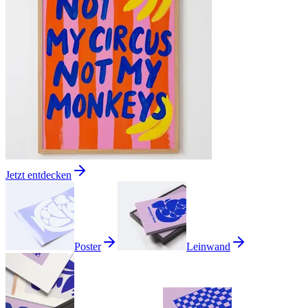
Jetzt entdecken
Poster
Leinwand