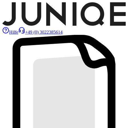
Hilfe
+49 (0) 3022385614