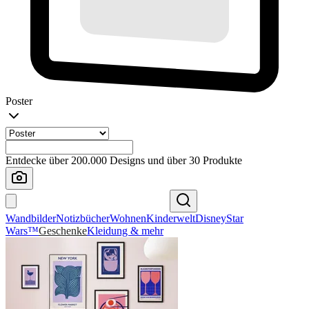
Poster
Entdecke über 200.000 Designs und über 30 Produkte
Wandbilder
Notizbücher
Wohnen
Kinderwelt
Disney
Star
Wars™
Geschenke
Kleidung & mehr