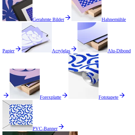
Gerahmte Bilder
Hahnemühle
Papier
Acrylglas
Alu-Dibond
Forexplatte
Fototapete
PVC-Banner