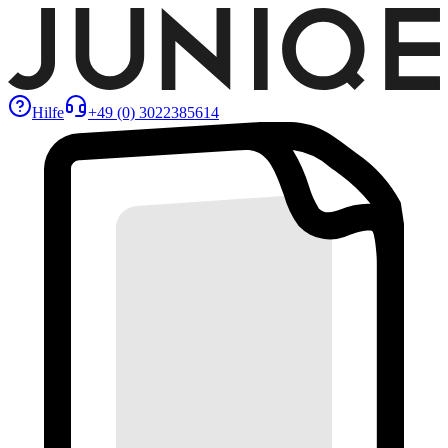
Hilfe
+49 (0) 3022385614