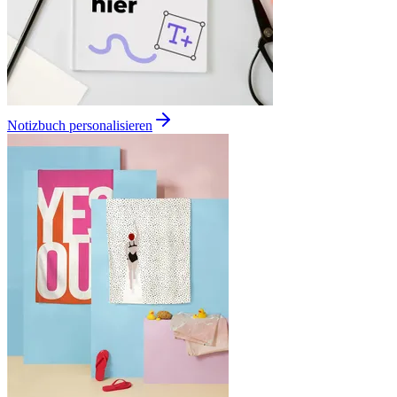
Notizbuch personalisieren