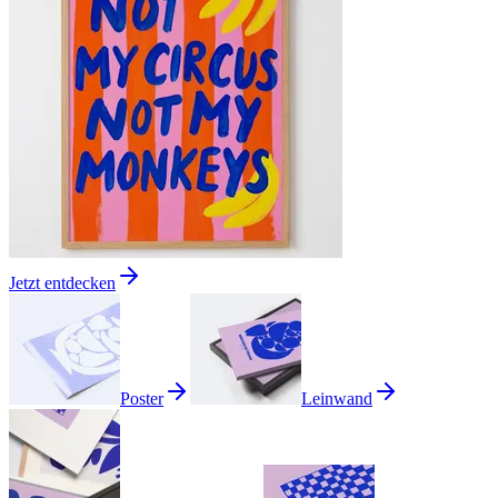
Jetzt entdecken
Poster
Leinwand