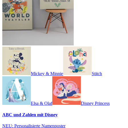
Mickey & Minnie
Stitch
Elsa & Olaf
Disney Princess
ABC und Zahlen mit Disney
NEU: Personalisierte Namenposter