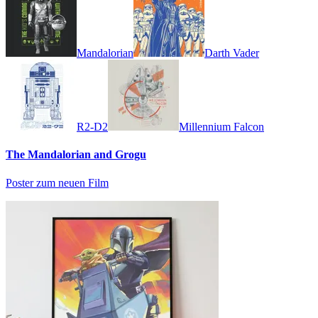
Mandalorian
Darth Vader
R2-D2
Millennium Falcon
The Mandalorian and Grogu
Poster zum neuen Film