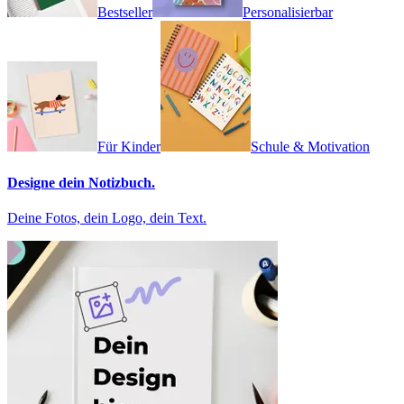
Bestseller
Personalisierbar
Für Kinder
Schule & Motivation
Designe dein Notizbuch.
Deine Fotos, dein Logo, dein Text.