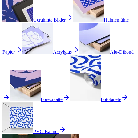
Gerahmte Bilder
Hahnemühle
Papier
Acrylglas
Alu-Dibond
Forexplatte
Fototapete
PVC-Banner