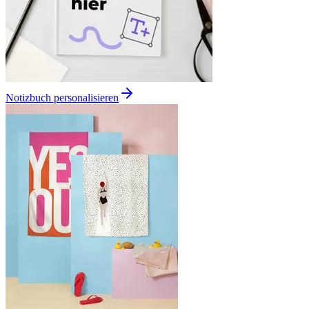
Notizbuch personalisieren