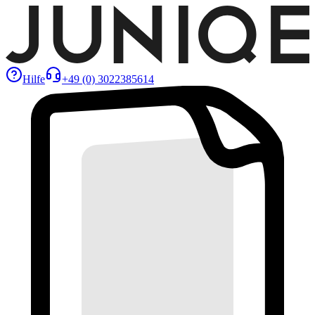
Hilfe
+49 (0) 3022385614