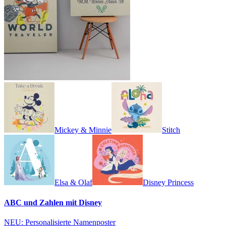
Mickey & Minnie
Stitch
Elsa & Olaf
Disney Princess
ABC und Zahlen mit Disney
NEU: Personalisierte Namenposter