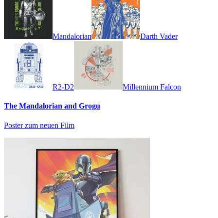
Mandalorian
Darth Vader
R2-D2
Millennium Falcon
The Mandalorian and Grogu
Poster zum neuen Film