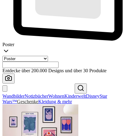
Poster
Entdecke über 200.000 Designs und über 30 Produkte
Wandbilder
Notizbücher
Wohnen
Kinderwelt
Disney
Star
Wars™
Geschenke
Kleidung & mehr