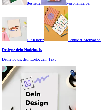
Bestseller
Personalisierbar
Für Kinder
Schule & Motivation
Designe dein Notizbuch.
Deine Fotos, dein Logo, dein Text.