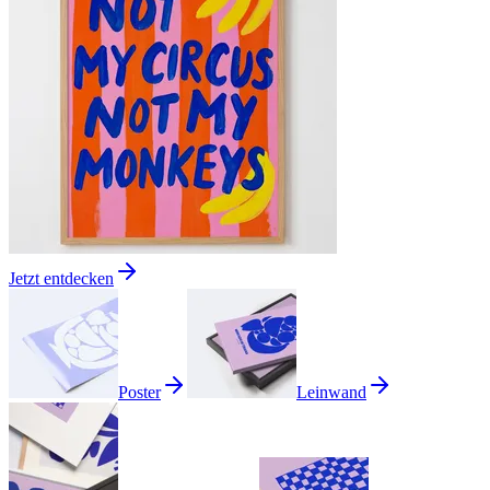
Jetzt entdecken
Poster
Leinwand