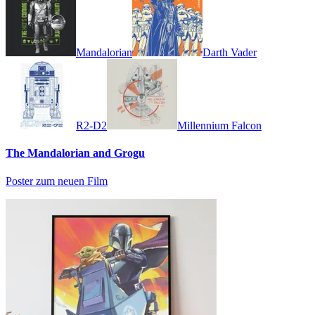
Mandalorian
Darth Vader
R2-D2
Millennium Falcon
The Mandalorian and Grogu
Poster zum neuen Film