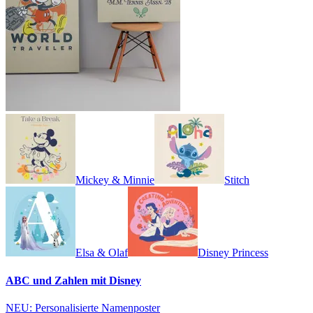
Mickey & Minnie
Stitch
Elsa & Olaf
Disney Princess
ABC und Zahlen mit Disney
NEU: Personalisierte Namenposter