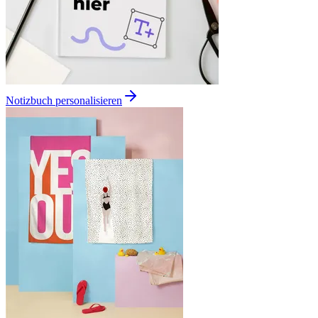
Notizbuch personalisieren