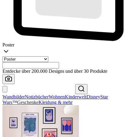
Poster
Entdecke über 200.000 Designs und über 30 Produkte
Wandbilder
Notizbücher
Wohnen
Kinderwelt
Disney
Star
Wars™
Geschenke
Kleidung & mehr