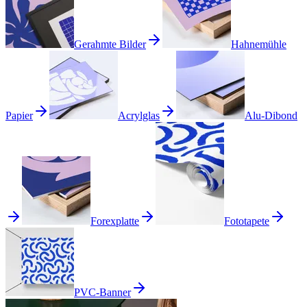
Gerahmte Bilder
Hahnemühle
Papier
Acrylglas
Alu-Dibond
Forexplatte
Fototapete
PVC-Banner