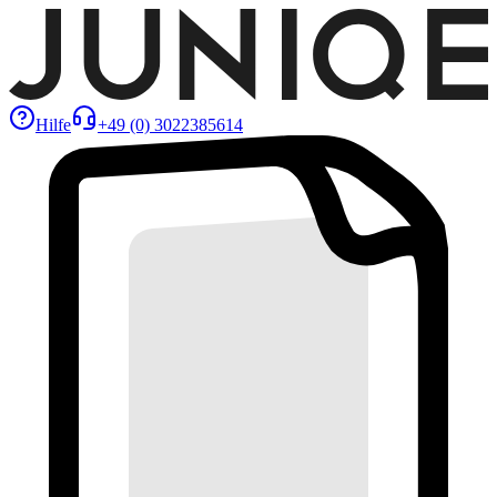
Hilfe
+49 (0) 3022385614