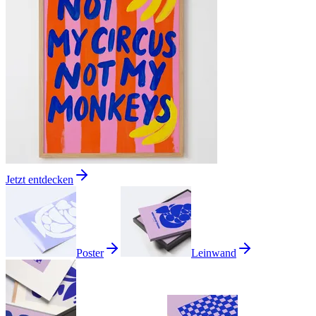
Jetzt entdecken
Poster
Leinwand