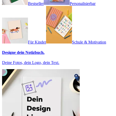
Bestseller
Personalisierbar
Für Kinder
Schule & Motivation
Designe dein Notizbuch.
Deine Fotos, dein Logo, dein Text.