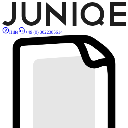
Hilfe
+49 (0) 3022385614