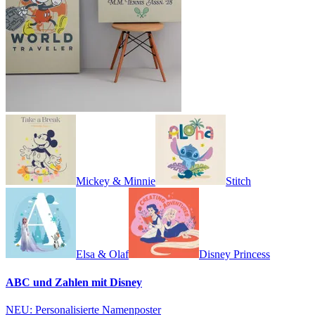
Mickey & Minnie
Stitch
Elsa & Olaf
Disney Princess
ABC und Zahlen mit Disney
NEU: Personalisierte Namenposter