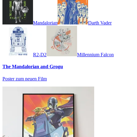
Mandalorian
Darth Vader
R2-D2
Millennium Falcon
The Mandalorian and Grogu
Poster zum neuen Film