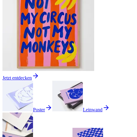
Jetzt entdecken
Poster
Leinwand