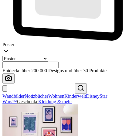
Poster
Entdecke über 200.000 Designs und über 30 Produkte
Wandbilder
Notizbücher
Wohnen
Kinderwelt
Disney
Star
Wars™
Geschenke
Kleidung & mehr