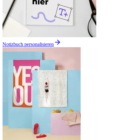
Notizbuch personalisieren