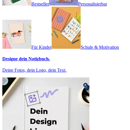
Bestseller
Personalisierbar
Für Kinder
Schule & Motivation
Designe dein Notizbuch.
Deine Fotos, dein Logo, dein Text.