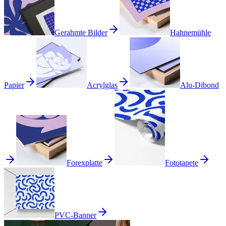
Gerahmte Bilder
Hahnemühle
Papier
Acrylglas
Alu-Dibond
Forexplatte
Fototapete
PVC-Banner