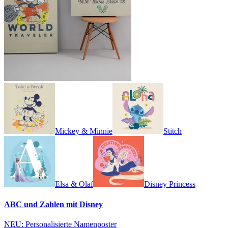
Mickey & Minnie
Stitch
Elsa & Olaf
Disney Princess
ABC und Zahlen mit Disney
NEU: Personalisierte Namenposter