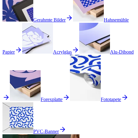
Gerahmte Bilder
Hahnemühle
Papier
Acrylglas
Alu-Dibond
Forexplatte
Fototapete
PVC-Banner