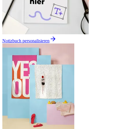
Notizbuch personalisieren