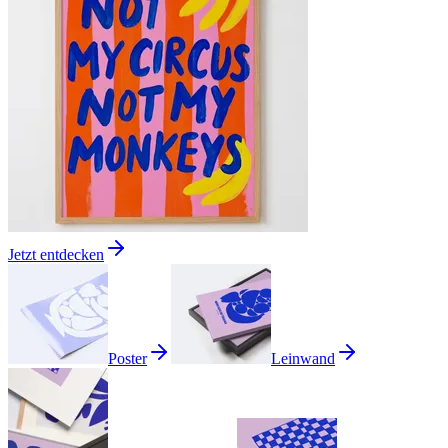
Jetzt entdecken
Poster
Leinwand