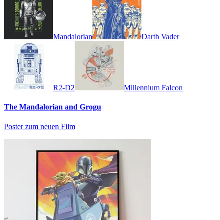
Mandalorian
Darth Vader
R2-D2
Millennium Falcon
The Mandalorian and Grogu
Poster zum neuen Film