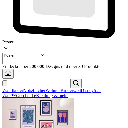
Poster
Entdecke über 200.000 Designs und über 30 Produkte
Wandbilder
Notizbücher
Wohnen
Kinderwelt
Disney
Star
Wars™
Geschenke
Kleidung & mehr