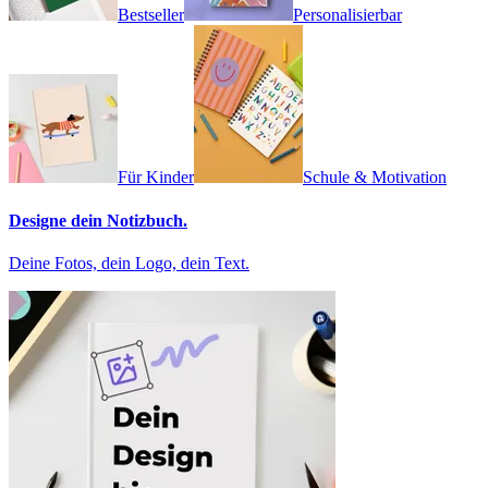
Bestseller
Personalisierbar
Für Kinder
Schule & Motivation
Designe dein Notizbuch.
Deine Fotos, dein Logo, dein Text.