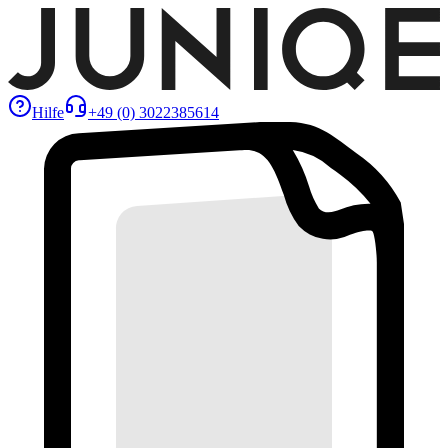
Hilfe
+49 (0) 3022385614