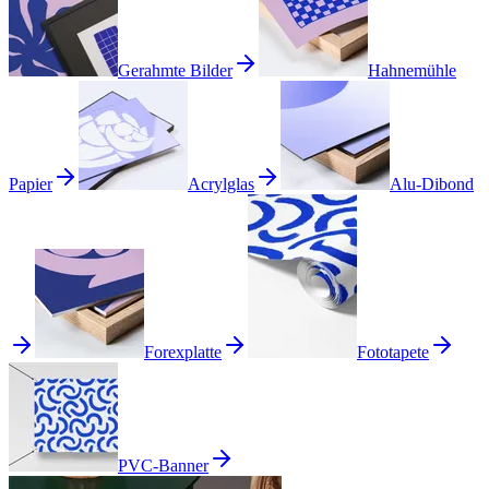
Gerahmte Bilder
Hahnemühle
Papier
Acrylglas
Alu-Dibond
Forexplatte
Fototapete
PVC-Banner