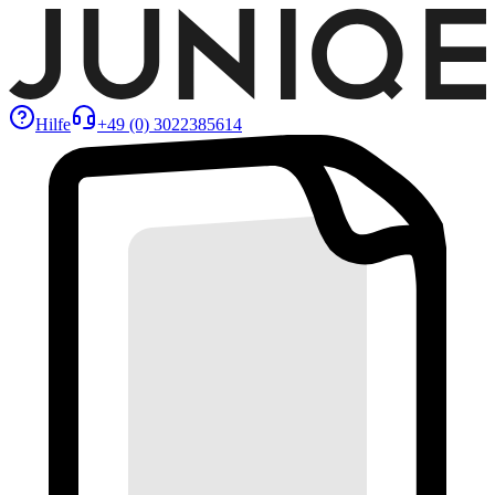
Hilfe
+49 (0) 3022385614