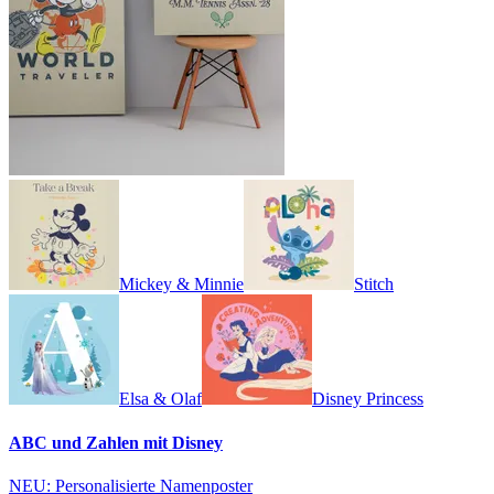
Mickey & Minnie
Stitch
Elsa & Olaf
Disney Princess
ABC und Zahlen mit Disney
NEU: Personalisierte Namenposter