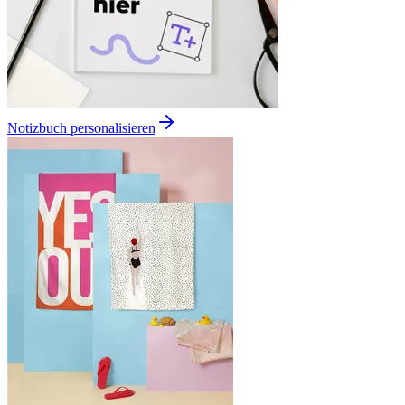
Notizbuch personalisieren