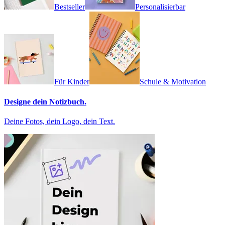
Bestseller
Personalisierbar
Für Kinder
Schule & Motivation
Designe dein Notizbuch.
Deine Fotos, dein Logo, dein Text.