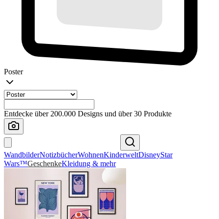
Poster
Entdecke über 200.000 Designs und über 30 Produkte
Wandbilder
Notizbücher
Wohnen
Kinderwelt
Disney
Star
Wars™
Geschenke
Kleidung & mehr