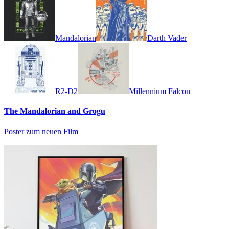
Mandalorian
Darth Vader
R2-D2
Millennium Falcon
The Mandalorian and Grogu
Poster zum neuen Film