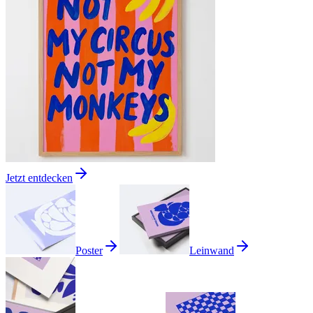
Jetzt entdecken
Poster
Leinwand