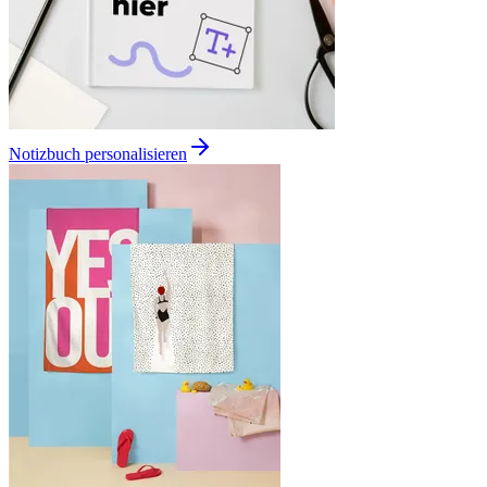
Notizbuch personalisieren