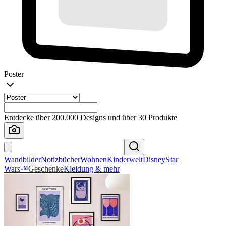
Poster
Entdecke über 200.000 Designs und über 30 Produkte
Wandbilder
Notizbücher
Wohnen
Kinderwelt
Disney
Star
Wars™
Geschenke
Kleidung & mehr