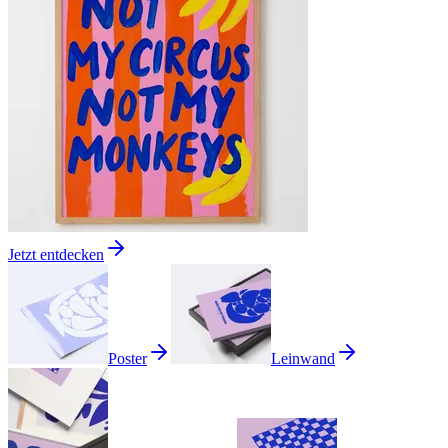
Jetzt entdecken
Poster
Leinwand