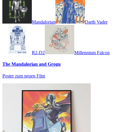
Mandalorian
Darth Vader
R2-D2
Millennium Falcon
The Mandalorian and Grogu
Poster zum neuen Film