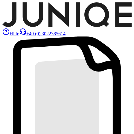
Hilfe
+49 (0) 3022385614