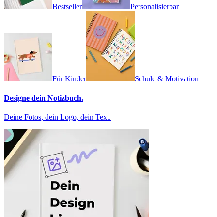
Bestseller
Personalisierbar
Für Kinder
Schule & Motivation
Designe dein Notizbuch.
Deine Fotos, dein Logo, dein Text.