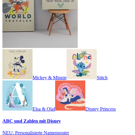
Mickey & Minnie
Stitch
Elsa & Olaf
Disney Princess
ABC und Zahlen mit Disney
NEU: Personalisierte Namenposter