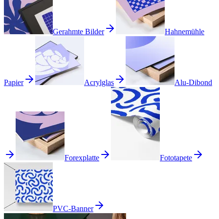
Gerahmte Bilder
Hahnemühle
Papier
Acrylglas
Alu-Dibond
Forexplatte
Fototapete
PVC-Banner