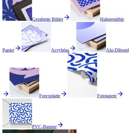
Gerahmte Bilder
Hahnemühle
Papier
Acrylglas
Alu-Dibond
Forexplatte
Fototapete
PVC-Banner