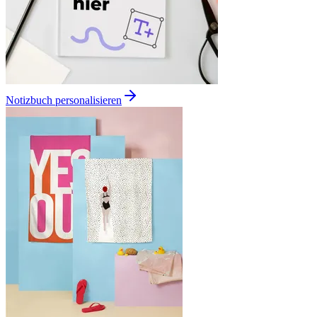
Notizbuch personalisieren