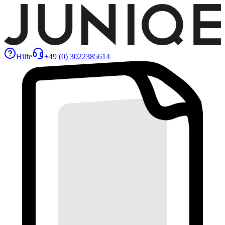
Hilfe
+49 (0) 3022385614