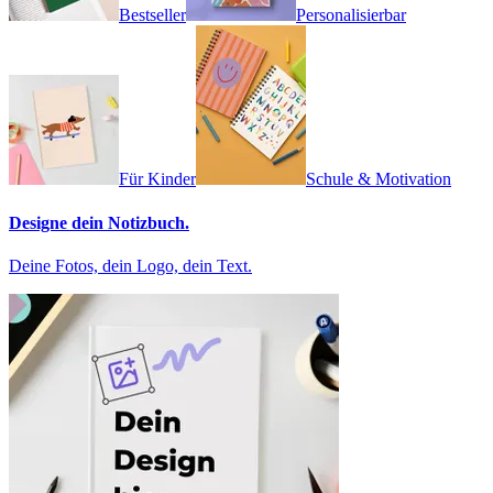
Bestseller
Personalisierbar
Für Kinder
Schule & Motivation
Designe dein Notizbuch.
Deine Fotos, dein Logo, dein Text.