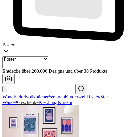
Poster
Entdecke über 200.000 Designs und über 30 Produkte
Wandbilder
Notizbücher
Wohnen
Kinderwelt
Disney
Star
Wars™
Geschenke
Kleidung & mehr