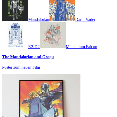
Mandalorian
Darth Vader
R2-D2
Millennium Falcon
The Mandalorian and Grogu
Poster zum neuen Film