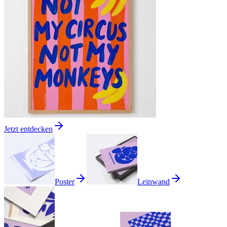
Jetzt entdecken
Poster
Leinwand