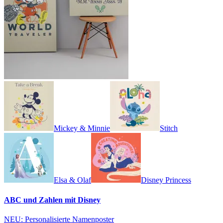
Mickey & Minnie
Stitch
Elsa & Olaf
Disney Princess
ABC und Zahlen mit Disney
NEU: Personalisierte Namenposter