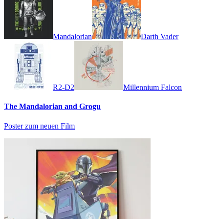
Mandalorian
Darth Vader
R2-D2
Millennium Falcon
The Mandalorian and Grogu
Poster zum neuen Film