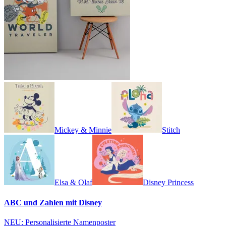
Mickey & Minnie
Stitch
Elsa & Olaf
Disney Princess
ABC und Zahlen mit Disney
NEU: Personalisierte Namenposter