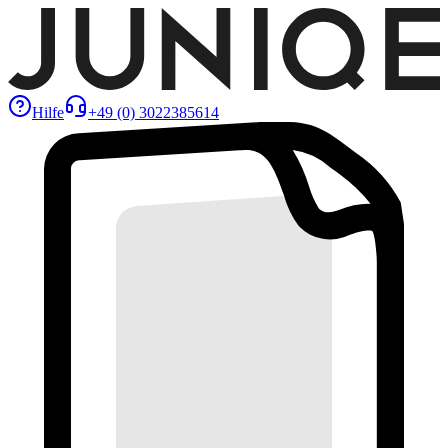
Hilfe
+49 (0) 3022385614