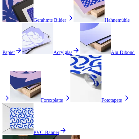
Gerahmte Bilder
Hahnemühle
Papier
Acrylglas
Alu-Dibond
Forexplatte
Fototapete
PVC-Banner