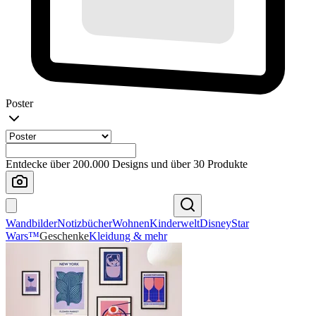
Poster
Entdecke über 200.000 Designs und über 30 Produkte
Wandbilder
Notizbücher
Wohnen
Kinderwelt
Disney
Star
Wars™
Geschenke
Kleidung & mehr