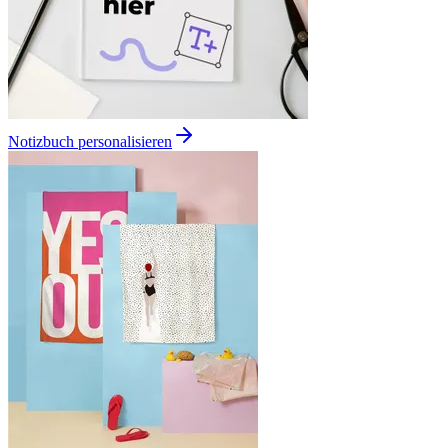
Notizbuch personalisieren