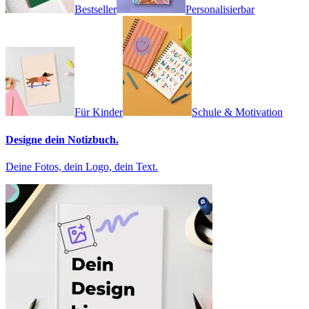
Bestseller
Personalisierbar
Für Kinder
Schule & Motivation
Designe dein Notizbuch.
Deine Fotos, dein Logo, dein Text.