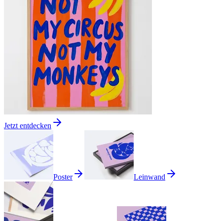
Jetzt entdecken
Poster
Leinwand