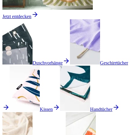
Jetzt entdecken
Duschvorhänge
Geschirrtücher
Kissen
Handtücher