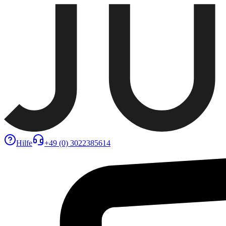
Hilfe
+49 (0) 3022385614