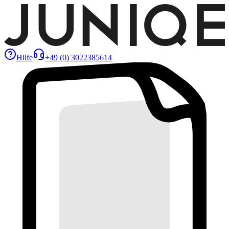
Hilfe
+49 (0) 3022385614