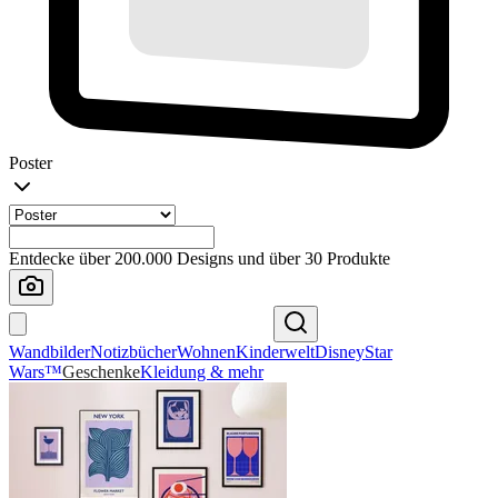
Poster
Entdecke über 200.000 Designs und über 30 Produkte
Wandbilder
Notizbücher
Wohnen
Kinderwelt
Disney
Star
Wars™
Geschenke
Kleidung & mehr