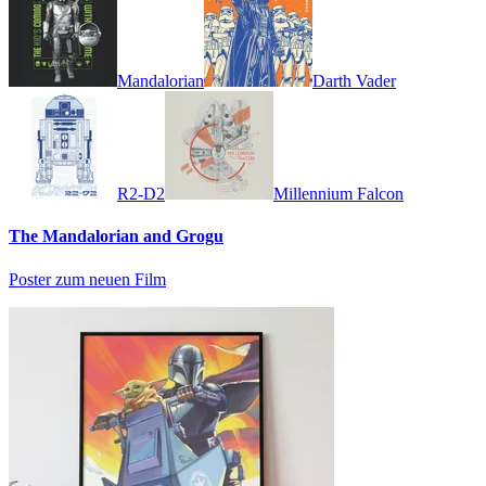
Mandalorian
Darth Vader
R2-D2
Millennium Falcon
The Mandalorian and Grogu
Poster zum neuen Film