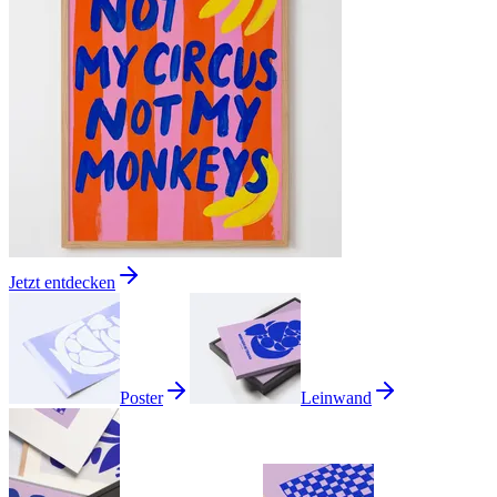
Jetzt entdecken
Poster
Leinwand