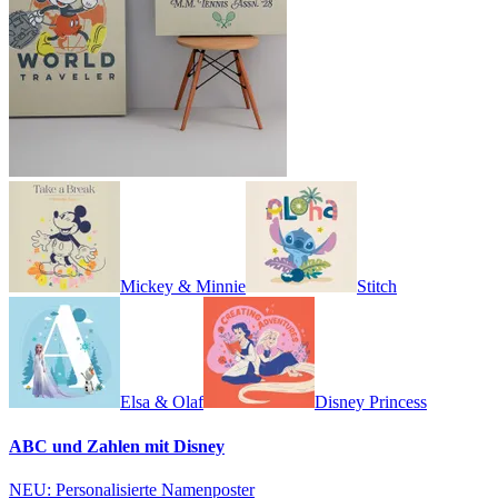
Mickey & Minnie
Stitch
Elsa & Olaf
Disney Princess
ABC und Zahlen mit Disney
NEU: Personalisierte Namenposter