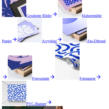
Gerahmte Bilder
Hahnemühle
Papier
Acrylglas
Alu-Dibond
Forexplatte
Fototapete
PVC-Banner