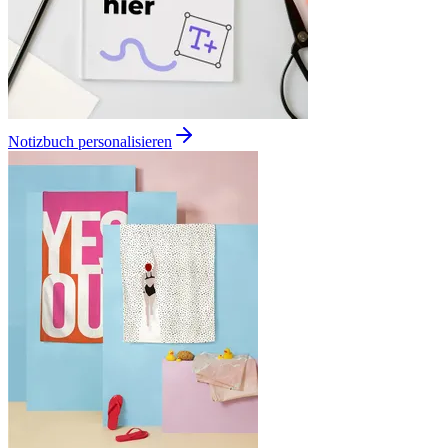
Notizbuch personalisieren