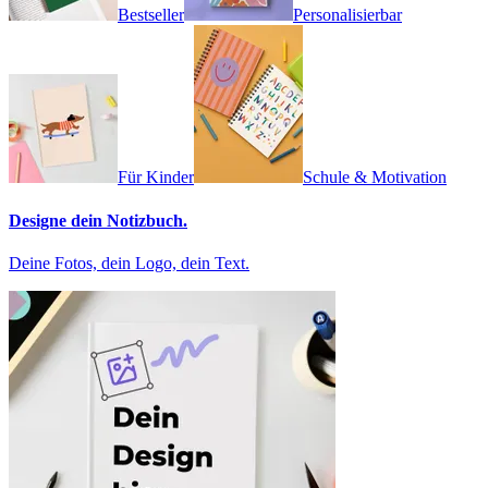
Bestseller
Personalisierbar
Für Kinder
Schule & Motivation
Designe dein Notizbuch.
Deine Fotos, dein Logo, dein Text.