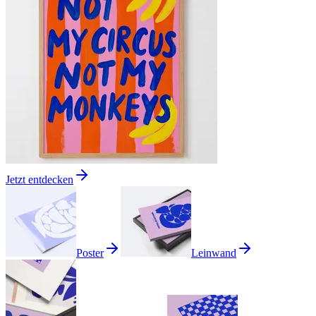
Jetzt entdecken
Poster
Leinwand