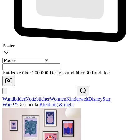
Poster
Entdecke über 200.000 Designs und über 30 Produkte
Wandbilder
Notizbücher
Wohnen
Kinderwelt
Disney
Star
Wars™
Geschenke
Kleidung & mehr