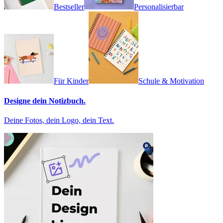
Bestseller
Personalisierbar
Für Kinder
Schule & Motivation
Designe dein Notizbuch.
Deine Fotos, dein Logo, dein Text.