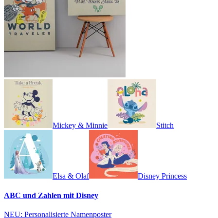
Mickey & Minnie
Stitch
Elsa & Olaf
Disney Princess
ABC und Zahlen mit Disney
NEU: Personalisierte Namenposter