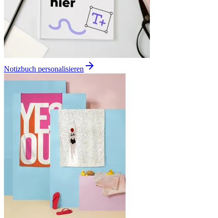
Notizbuch personalisieren