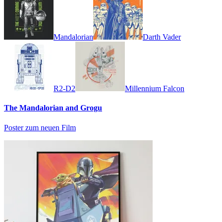
Mandalorian
Darth Vader
R2-D2
Millennium Falcon
The Mandalorian and Grogu
Poster zum neuen Film