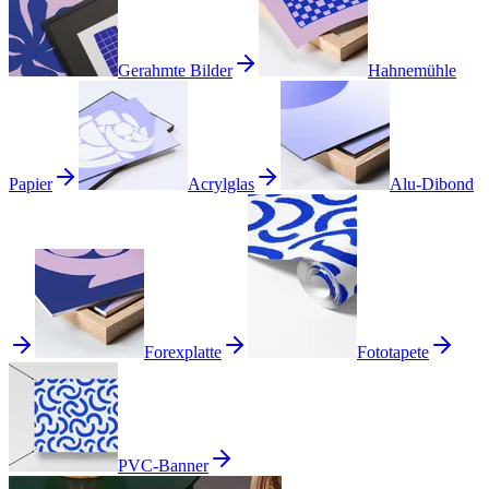
Gerahmte Bilder
Hahnemühle
Papier
Acrylglas
Alu-Dibond
Forexplatte
Fototapete
PVC-Banner