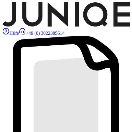
Hilfe
+49 (0) 3022385614